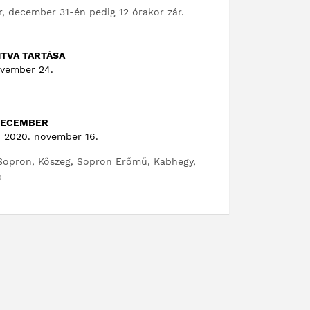
, december 31-én pedig 12 órakor zár.
ITVA TARTÁSA
vember 24.
 DECEMBER
2020. november 16.
Sopron, Kőszeg, Sopron Erőmű, Kabhegy,
b