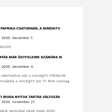
 PAPRIKA CSATORNÁN, A MINDIGTV
2020. december 7.
 között
ATÁS MÁR ÜGYFELEINK SZÁMÁRA IS
2020. december 4.
s elérhetővé vált a mindigTV PRÉMIUM
, továbbá a mindigTV GO TV MAX csomag
I IRODA NYITVA TARTÁS VÁLTOZÁS
2020. november 27.
odánk technikai okok miatt 2020.