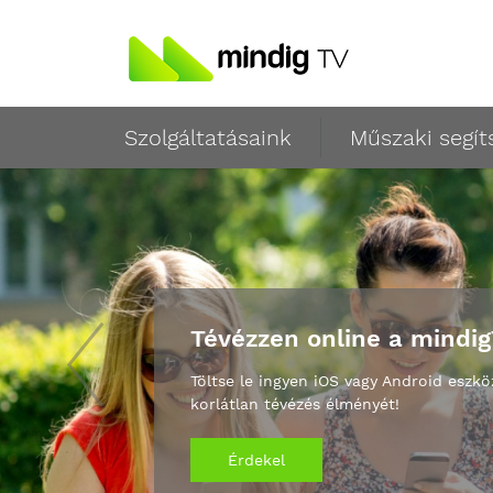
Szolgáltatásaink
Műszaki segít
Tévézzen online a mindi
Töltse le ingyen iOS vagy Android eszkö
korlátlan tévézés élményét!
Érdekel