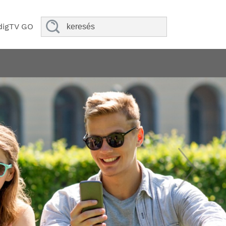
digTV GO