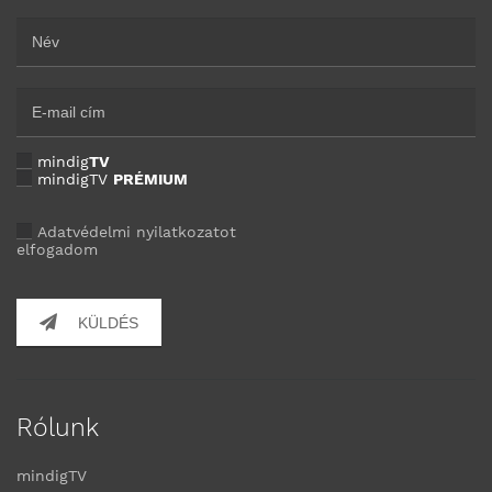
mindig
TV
mindigTV
PRÉMIUM
Adatvédelmi nyilatkozatot
elfogadom
KÜLDÉS
Rólunk
mindigTV