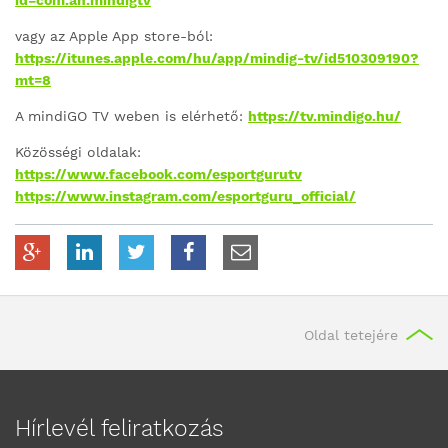
id=com.ah.mindigtv
vagy az Apple App store-ból:
https://itunes.apple.com/hu/app/mindig-tv/id510309190?
mt=8
A mindiGO TV weben is elérhető:
https://tv.mindigo.hu/
Közösségi oldalak:
https://www.facebook.com/esportgurutv
https://www.instagram.com/esportguru_official/
Oldal tetejére
Hírlevél feliratkozás