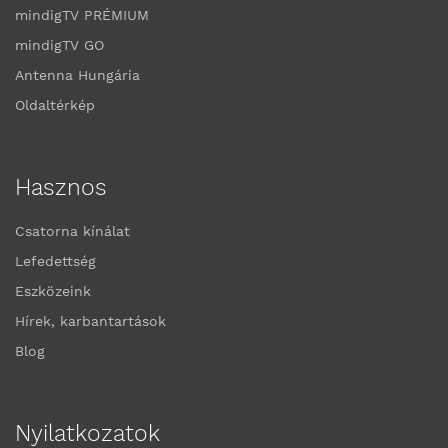
mindigTV PRÉMIUM
mindigTV GO
Antenna Hungária
Oldaltérkép
Hasznos
Csatorna kínálat
Lefedettség
Eszközeink
Hírek, karbantartások
Blog
Nyilatkozatok