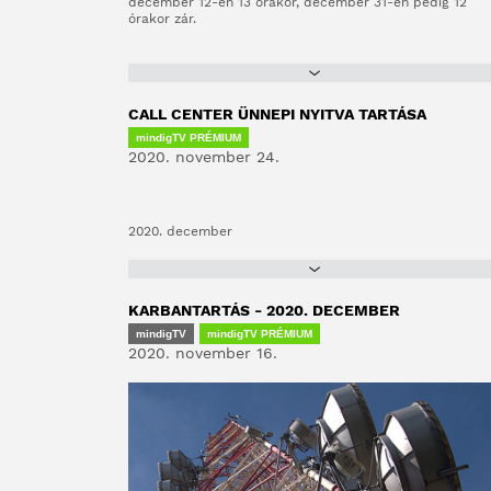
december 12-én 13 órakor, december 31-én pedig 12
órakor zár.
CALL CENTER ÜNNEPI NYITVA TARTÁSA
mindigTV PRÉMIUM
2020. november 24.
2020. december
KARBANTARTÁS - 2020. DECEMBER
mindigTV
mindigTV PRÉMIUM
2020. november 16.