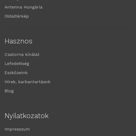
Antenna Hungária
Oldaltérkép
Hasznos
Csatorna kínálat
Lefedettség
Eszközeink
Hírek, karbantartások
Blog
Nyilatkozatok
Impresszum