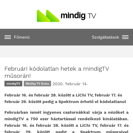
Főmenü
Szolgáltatások
Februári kódolatlan hetek a mindigTV
műsorán!
2020. február 14.
mindigTV
MinDig TV Extra
Február 16. és február 28. között a LiChi TV, február 17. és
február 29. között pedig a Spektrum érhető el kódolatlanul
Februárban ismét ingyenes csatornákkal várja a nézőket a
mindigTV a 750 ezer háztartással rendelkező kínálatában.
Február 16. és február 28. között a LiChi TV, február 17. és
február 29. között pedig a Spektrum műsoraival