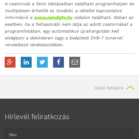
A csatornák a fenti táblázatban található programhelyen és
multiplexen érhetők el, további, a vétellel kapcsolatos
információ a
www.mindigtv.hu
oldalon található. Abban az
esetben, ha a felhasználó nem látja az adott csatornákat a
programlistában, egy automatikus újrahangolást kell
elvégezni a dekóderen vagy a beépített DVB-T tunerrel
rendelkező tévékészüléken.
Oldal tetejére
Hírlevél feliratkozás