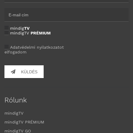
mindig
TV
mindigTV
PRÉMIUM
Adatvédelmi nyilatkozatot
elfogadom
KÜLDÉS
Rólunk
mindigTV
mindigTV PRÉMIUM
mindigTV GO