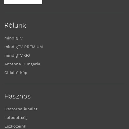
Rólunk
mindigTV
mindigTV PRÉMIUM
mindigTV GO
Antenna Hungária
Oldaltérkép
Hasznos
Csatorna kínálat
Lefedettség
Eszközeink