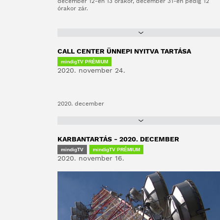
december 12-én 13 órakor, december 31-én pedig 12
órakor zár.
CALL CENTER ÜNNEPI NYITVA TARTÁSA
mindigTV PRÉMIUM
2020. november 24.
2020. december
KARBANTARTÁS - 2020. DECEMBER
mindigTV
mindigTV PRÉMIUM
2020. november 16.