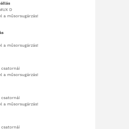
eállás
 MUX D
el a műsorsugárzás!
ás
el a műsorsugárzás!
 csatornái
el a műsorsugárzás!
 csatornái
el a műsorsugárzás!
 csatornái