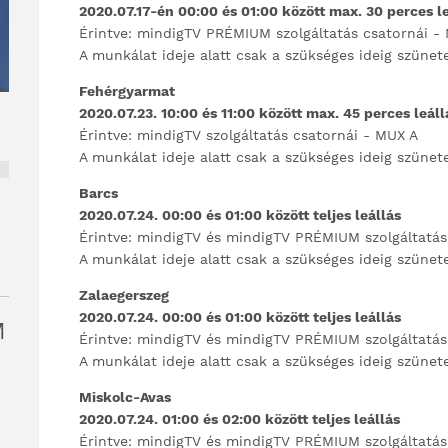
2020.07.17-én 00:00 és 01:00 között max. 30 perces l
Érintve: mindigTV PRÉMIUM szolgáltatás csatornái -
A munkálat ideje alatt csak a szükséges ideig szünet
Fehérgyarmat
2020.07.23. 10:00 és 11:00 között max. 45 perces leáll
Érintve: mindigTV szolgáltatás csatornái - MUX A
A munkálat ideje alatt csak a szükséges ideig szünet
Barcs
2020.07.24. 00:00 és 01:00 között teljes leállás
Érintve: mindigTV és mindigTV PRÉMIUM szolgáltatás
A munkálat ideje alatt csak a szükséges ideig szünet
Zalaegerszeg
2020.07.24. 00:00 és 01:00 között teljes leállás
M
Érintve: mindigTV és mindigTV PRÉMIUM szolgáltatás
A munkálat ideje alatt csak a szükséges ideig szünet
Miskolc-Avas
2020.07.24. 01:00 és 02:00 között teljes leállás
Érintve: mindigTV és mindigTV PRÉMIUM szolgáltatás