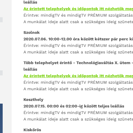
leállás
Az érintett telephelyek és időpontok itt nézhetők me
Érintve: mindigTV és mindigTV PRÉMIUM szolgáltatás
A munkálat ideje alatt csak a szükséges ideig szünet
Szolnok
2020.07.06. 10:00-12.00 óra között kétszer pár perc k
Érintve: mindigTV és mindigTV PRÉMIUM szolgáltatás
A munkálat ideje alatt csak a szükséges ideig szünet
Több telephelyet érintő - Technológiaváltás X. ütem -
leállás
Az érintett telephelyek és időpontok itt nézhetők me
Érintve: mindigTV és mindigTV PRÉMIUM szolgáltatás
A munkálat ideje alatt csak a szükséges ideig szünet
Keszthely
2020.07.15. 00:00 és 02:00-ig között teljes leállás
Érintve: mindigTV és mindigTV PRÉMIUM szolgáltatás
A munkálat ideje alatt csak a szükséges ideig szünet
Kiskőrös