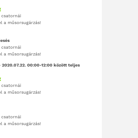
g
 csatornái
el a műsorsugárzás!
iesés
 csatornái
el a műsorsugárzás!
 2020.07.22. 00:00-12:00 között teljes
g
 csatornái
el a műsorsugárzás!
 csatornái
el a műsorsugárzás!