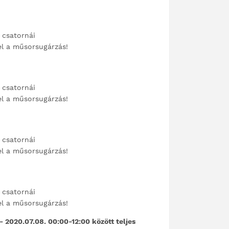
 csatornái
el a műsorsugárzás!
 csatornái
el a műsorsugárzás!
 csatornái
el a műsorsugárzás!
 csatornái
el a műsorsugárzás!
- 2020.07.08. 00:00-12:00 között teljes