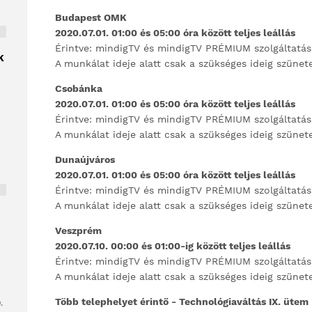
Budapest OMK
2020.07.01. 01:00 és
05:00 óra között
teljes leállás
Érintve: mindigTV és mindigTV PRÉMIUM szolgáltatás
K
A munkálat ideje alatt csak a szükséges ideig szünet
Csobánka
2020.07.01. 01:00 és
05:00 óra között
teljes leállás
Érintve: mindigTV és mindigTV PRÉMIUM szolgáltatás
A munkálat ideje alatt csak a szükséges ideig szünet
Dunaújváros
2020.07.01. 01:00 és
05:00 óra között
teljes leállás
Érintve: mindigTV és mindigTV PRÉMIUM szolgáltatás
A munkálat ideje alatt csak a szükséges ideig szünet
Veszprém
2020.07.10. 00:00 és 01:00-ig között teljes leállás
Érintve: mindigTV és mindigTV PRÉMIUM szolgáltatás
A munkálat ideje alatt csak a szükséges ideig szünet
Több telephelyet érintő - Technológiaváltás IX. ütem 
.