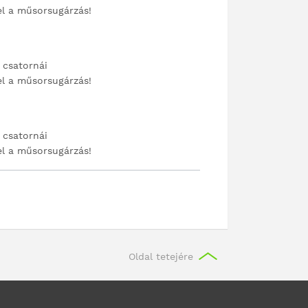
el a műsorsugárzás!
 csatornái
el a műsorsugárzás!
 csatornái
el a műsorsugárzás!
Oldal tetejére