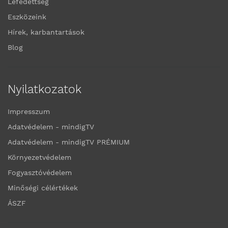
Lefedettség
Eszközeink
Hírek, karbantartások
Blog
Nyilatkozatok
Impresszum
Adatvédelem - mindigTV
Adatvédelem - mindigTV PRÉMIUM
Környezetvédelem
Fogyasztóvédelem
Minőségi célértékek
ÁSZF