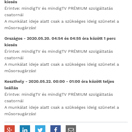
kiesés
Érintve: mindigTV és mindigTV PRÉMIUM szolgáltatás
csatornái
A munkálat ideje alatt csak a szükséges ideig szünetel a
műsorsugárzás!
Országos - 2020.05.20. 04:54 és 04:55 óra között 1 perc
kiesés
Érintve: mindigTV és mindigTV PRÉMIUM szolgáltatás
csatornái
A munkálat ideje alatt csak a szükséges ideig szünetel a
műsorsugárzás!
Keszthely - 2020.05.22. 00:00 - 01:00 óra között teljes
leállás
Érintve: mindigTV és mindigTV PRÉMIUM szolgáltatás
csatornái
A munkálat ideje alatt csak a szükséges ideig szünetel a
műsorsugárzás!