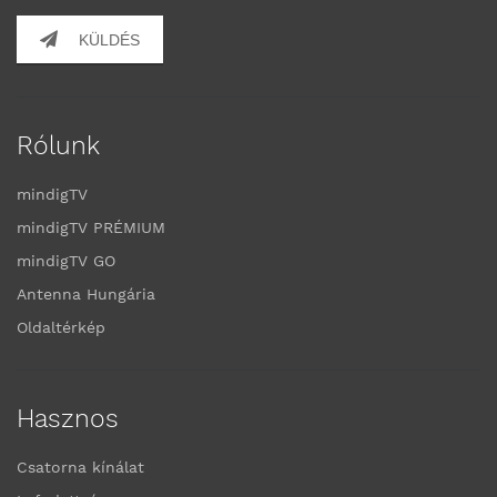
KÜLDÉS
Rólunk
mindigTV
mindigTV PRÉMIUM
mindigTV GO
Antenna Hungária
Oldaltérkép
Hasznos
Csatorna kínálat