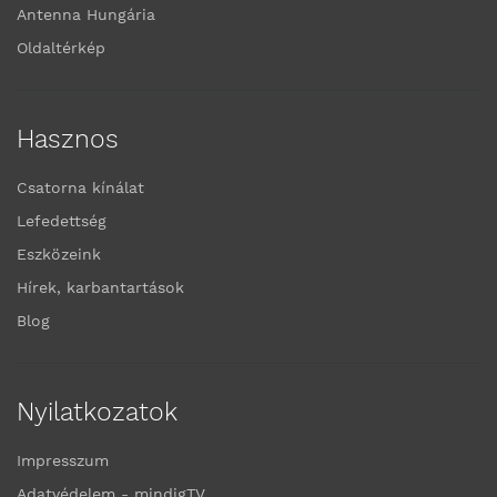
Antenna Hungária
Oldaltérkép
Hasznos
Csatorna kínálat
Lefedettség
Eszközeink
Hírek, karbantartások
Blog
Nyilatkozatok
Impresszum
Adatvédelem - mindigTV