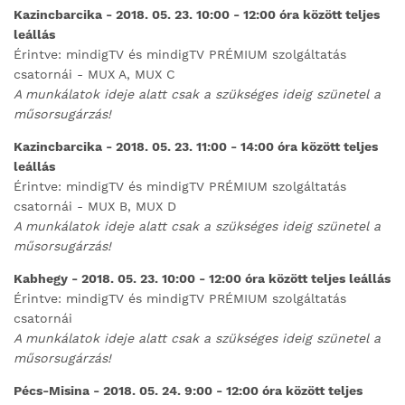
Kazincbarcika - 2018. 05. 23. 10:00 - 12:00 óra között teljes
leállás
Érintve: mindigTV és mindigTV PRÉMIUM szolgáltatás
csatornái - MUX A, MUX C
A munkálatok ideje alatt csak a szükséges ideig szünetel a
műsorsugárzás!
Kazincbarcika - 2018. 05. 23. 11:00 - 14:00 óra között teljes
leállás
Érintve: mindigTV és mindigTV PRÉMIUM szolgáltatás
csatornái - MUX B, MUX D
A munkálatok ideje alatt csak a szükséges ideig szünetel a
műsorsugárzás!
Kabhegy - 2018. 05. 23. 10:00 - 12:00 óra között teljes leállás
Érintve: mindigTV és mindigTV PRÉMIUM szolgáltatás
csatornái
A munkálatok ideje alatt csak a szükséges ideig szünetel a
műsorsugárzás!
Pécs-Misina - 2018. 05. 24. 9:00 - 12:00 óra között teljes