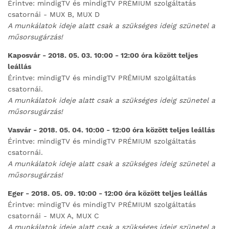
Érintve: mindigTV és mindigTV PRÉMIUM szolgáltatás
csatornái - MUX B, MUX D
A munkálatok ideje alatt csak a szükséges ideig szünetel a
műsorsugárzás!
Kaposvár - 2018. 05. 03. 10:00 - 12:00 óra között teljes
leállás
Érintve: mindigTV és mindigTV PRÉMIUM szolgáltatás
csatornái.
A munkálatok ideje alatt csak a szükséges ideig szünetel a
műsorsugárzás!
Vasvár - 2018. 05. 04. 10:00 - 12:00 óra között teljes leállás
Érintve: mindigTV és mindigTV PRÉMIUM szolgáltatás
csatornái.
A munkálatok ideje alatt csak a szükséges ideig szünetel a
műsorsugárzás!
Eger - 2018. 05. 09. 10:00 - 12:00 óra között teljes leállás
Érintve: mindigTV és mindigTV PRÉMIUM szolgáltatás
csatornái - MUX A, MUX C
A munkálatok ideje alatt csak a szükséges ideig szünetel a