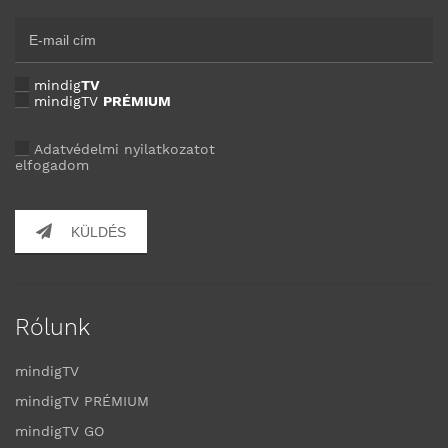
mindig
TV
mindigTV
PRÉMIUM
Adatvédelmi nyilatkozatot
elfogadom
KÜLDÉS
Rólunk
mindigTV
mindigTV PRÉMIUM
mindigTV GO