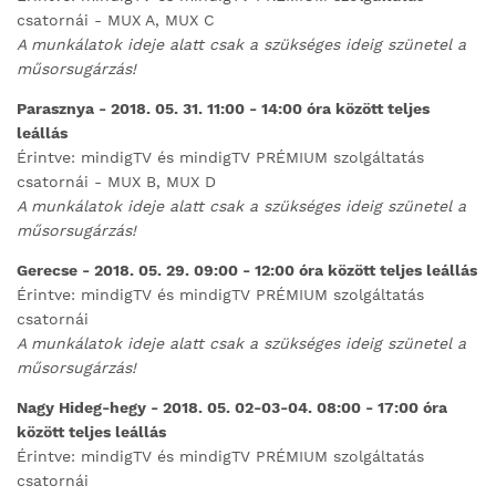
csatornái - MUX A, MUX C
A munkálatok ideje alatt csak a szükséges ideig szünetel a
műsorsugárzás!
Parasznya - 2018. 05. 31. 11:00 - 14:00 óra között teljes
leállás
Érintve: mindigTV és mindigTV PRÉMIUM szolgáltatás
csatornái - MUX B, MUX D
A munkálatok ideje alatt csak a szükséges ideig szünetel a
műsorsugárzás!
Gerecse - 2018. 05. 29. 09:00 - 12:00 óra között teljes leállás
Érintve: mindigTV és mindigTV PRÉMIUM szolgáltatás
csatornái
A munkálatok ideje alatt csak a szükséges ideig szünetel a
műsorsugárzás!
Nagy Hideg-hegy - 2018. 05. 02-03-04. 08:00 - 17:00 óra
között teljes leállás
Érintve: mindigTV és mindigTV PRÉMIUM szolgáltatás
csatornái