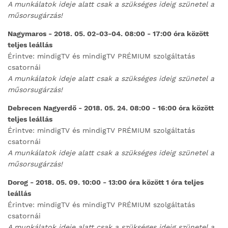
A munkálatok ideje alatt csak a szükséges ideig szünetel a
műsorsugárzás!
Nagymaros - 2018. 05. 02-03-04. 08:00 - 17:00 óra között
teljes leállás
Érintve: mindigTV és mindigTV PRÉMIUM szolgáltatás
csatornái
A munkálatok ideje alatt csak a szükséges ideig szünetel a
műsorsugárzás!
Debrecen Nagyerdő - 2018. 05. 24. 08:00 - 16:00 óra között
teljes leállás
Érintve: mindigTV és mindigTV PRÉMIUM szolgáltatás
csatornái
A munkálatok ideje alatt csak a szükséges ideig szünetel a
műsorsugárzás!
Dorog - 2018. 05. 09. 10:00 - 13:00 óra között 1 óra teljes
leállás
Érintve: mindigTV és mindigTV PRÉMIUM szolgáltatás
csatornái
A munkálatok ideje alatt csak a szükséges ideig szünetel a