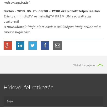
műsorsugárzás!
Siklós - 2018. 05. 25. 09:00 - 12:00 óra között teljes leállás
Érintve: mindigTV és mindigTV PRÉMIUM szolgáltatás
csatornái
A munkálatok ideje alatt csak a szükséges ideig szünetel a
műsorsugárzás!
Oldal tetejére
Hírlevél feliratkozás