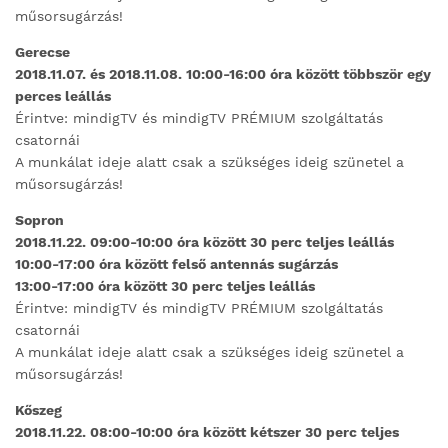
műsorsugárzás!
Gerecse
2018.11.07. és 2018.11.08. 10:00-16:00 óra között többször egy
perces leállás
Érintve: mindigTV és mindigTV PRÉMIUM szolgáltatás
csatornái
A munkálat ideje alatt csak a szükséges ideig szünetel a
műsorsugárzás!
Sopron
2018.11.22. 09:00-10:00 óra között 30 perc teljes leállás
10:00-17:00 óra között felső antennás sugárzás
13:00-17:00 óra között 30 perc teljes leállás
Érintve: mindigTV és mindigTV PRÉMIUM szolgáltatás
csatornái
A munkálat ideje alatt csak a szükséges ideig szünetel a
műsorsugárzás!
Kőszeg
2018.11.22. 08:00-10:00 óra között kétszer 30 perc teljes