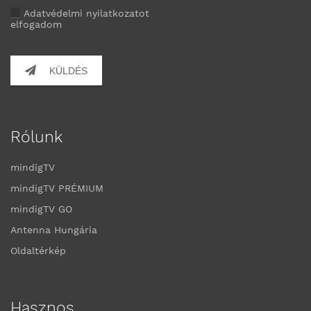
Adatvédelmi nyilatkozatot
elfogadom
KÜLDÉS
Rólunk
mindigTV
mindigTV PRÉMIUM
mindigTV GO
Antenna Hungária
Oldaltérkép
Hasznos