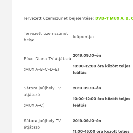
Tervezett üzemszünet bejelentése:
DVB-T MUX A, B, C
Tervezett üzemszünet
Időpontja:
helye:
2019.09.10-én
Pécs-Diana TV átjátszó
10:00-12:00 óra között teljes
(MUX A-B-C-D-E)
leállás
Sátoraljaújhely TV
2019.09.10-én
átjátszó
10:00-12:00 óra között teljes
(MUX A-C)
leállás
Sátoraljaújhely TV
2019.09.10-én
átjátszó
11:00-15:00 óra között teljes