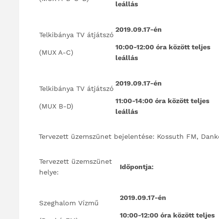
leállás
2019.09.17-én
Telkibánya TV átjátszó
10:00-12:00 óra között teljes
(MUX A-C)
leállás
2019.09.17-én
Telkibánya TV átjátszó
11:00-14:00 óra között teljes
(MUX B-D)
leállás
Tervezett üzemszünet bejelentése: Kossuth FM, Dan
Tervezett üzemszünet
Időpontja:
helye:
2019.09.17-én
Szeghalom Vízmű
10:00-12:00 óra között teljes