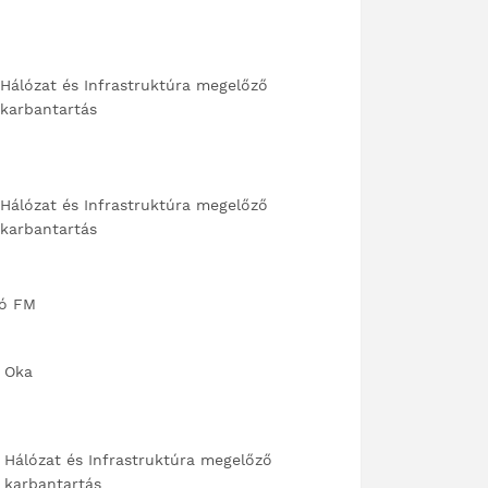
Hálózat és Infrastruktúra megelőző
karbantartás
Hálózat és Infrastruktúra megelőző
karbantartás
kó FM
Oka
Hálózat és Infrastruktúra megelőző
karbantartás