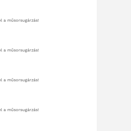
el a műsorsugárzás!
el a műsorsugárzás!
el a műsorsugárzás!
el a műsorsugárzás!