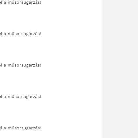
el a műsorsugárzás!
el a műsorsugárzás!
el a műsorsugárzás!
el a műsorsugárzás!
el a műsorsugárzás!