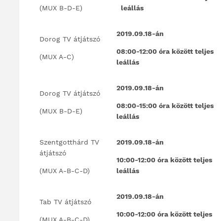
(MUX B-D-E)
leállás
2019.09.18-án
Dorog TV átjátszó
08:00-12:00 óra között teljes
(MUX A-C)
leállás
2019.09.18-án
Dorog TV átjátszó
08:00-15:00 óra között teljes
(MUX B-D-E)
leállás
Szentgotthárd TV
2019.09.18-án
átjátszó
10:00-12:00 óra között teljes
(MUX A-B-C-D)
leállás
2019.09.18-án
Tab TV átjátszó
10:00-12:00 óra között teljes
(MUX A-B-C-D)