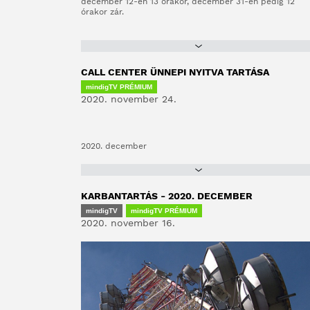
december 12-én 13 órakor, december 31-én pedig 12
órakor zár.
CALL CENTER ÜNNEPI NYITVA TARTÁSA
mindigTV PRÉMIUM
2020. november 24.
2020. december
KARBANTARTÁS - 2020. DECEMBER
mindigTV
mindigTV PRÉMIUM
2020. november 16.