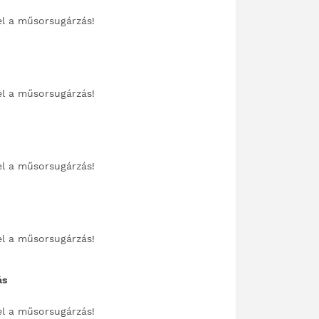
el a műsorsugárzás!
el a műsorsugárzás!
el a műsorsugárzás!
el a műsorsugárzás!
ás
el a műsorsugárzás!