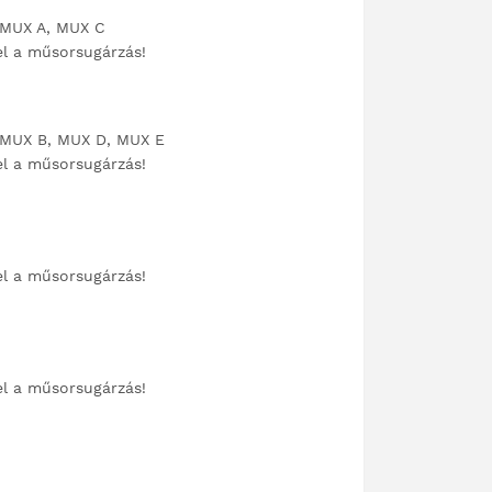
 MUX A, MUX C
el a műsorsugárzás!
 MUX B, MUX D, MUX E
el a műsorsugárzás!
el a műsorsugárzás!
el a műsorsugárzás!