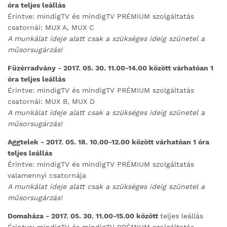
óra teljes leállás
Érintve: mindigTV és mindigTV PRÉMIUM szolgáltatás
csatornái: MUX A, MUX C
A munkálat ideje alatt csak a szükséges ideig szünetel a
műsorsugárzás!
Füzérradvány - 2017. 05. 30. 11.00-14.00 között várhatóan 1
óra teljes leállás
Érintve: mindigTV és mindigTV PRÉMIUM szolgáltatás
csatornái: MUX B, MUX D
A munkálat ideje alatt csak a szükséges ideig szünetel a
műsorsugárzás!
Aggtelek - 2017. 05. 18. 10.00-12.00 között várhatóan 1 óra
teljes leállás
Érintve: mindigTV és mindigTV PRÉMIUM szolgáltatás
valamennyi csatornája
A munkálat ideje alatt csak a szükséges ideig szünetel a
műsorsugárzás!
Domaháza - 2017. 05. 30. 11.00-15.00 között
teljes leállás