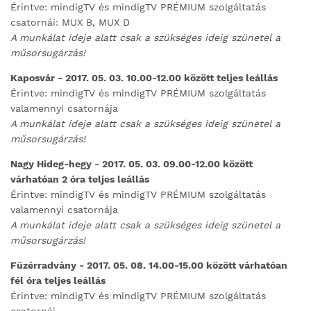
Érintve: mindigTV és mindigTV PRÉMIUM szolgáltatás
csatornái: MUX B, MUX D
A munkálat ideje alatt csak a szükséges ideig szünetel a
műsorsugárzás!
Kaposvár - 2017. 05. 03. 10.00-12.00 között teljes leállás
Érintve: mindigTV és mindigTV PRÉMIUM szolgáltatás
valamennyi csatornája
A munkálat ideje alatt csak a szükséges ideig szünetel a
műsorsugárzás!
Nagy Hideg-hegy - 2017. 05. 03. 09.00-12.00 között
várhatóan 2 óra teljes leállás
Érintve: mindigTV és mindigTV PRÉMIUM szolgáltatás
valamennyi csatornája
A munkálat ideje alatt csak a szükséges ideig szünetel a
műsorsugárzás!
Füzérradvány - 2017. 05. 08. 14.00-15.00 között várhatóan
fél óra teljes leállás
Érintve: mindigTV és mindigTV PRÉMIUM szolgáltatás