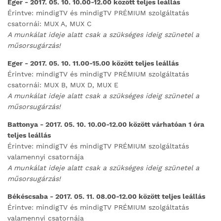
Eger - 2017. 05. 10. 10.00-12.00 között teljes leállás
Érintve: mindigTV és mindigTV PRÉMIUM szolgáltatás
csatornái: MUX A, MUX C
A munkálat ideje alatt csak a szükséges ideig szünetel a
műsorsugárzás!
Eger - 2017. 05. 10. 11.00-15.00 között teljes leállás
Érintve: mindigTV és mindigTV PRÉMIUM szolgáltatás
csatornái: MUX B, MUX D, MUX E
A munkálat ideje alatt csak a szükséges ideig szünetel a
műsorsugárzás!
Battonya - 2017. 05. 10. 10.00-12.00 között várhatóan 1 óra
teljes leállás
Érintve: mindigTV és mindigTV PRÉMIUM szolgáltatás
valamennyi csatornája
A munkálat ideje alatt csak a szükséges ideig szünetel a
műsorsugárzás!
Békéscsaba - 2017. 05. 11. 08.00-12.00 között teljes leállás
Érintve: mindigTV és mindigTV PRÉMIUM szolgáltatás
valamennyi csatornája