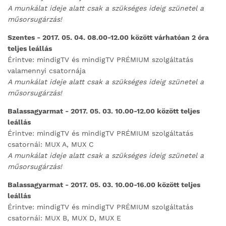
A munkálat ideje alatt csak a szükséges ideig szünetel a
műsorsugárzás!
Szentes - 2017. 05. 04. 08.00-12.00 között várhatóan 2 óra
teljes leállás
Érintve: mindigTV és mindigTV PRÉMIUM szolgáltatás
valamennyi csatornája
A munkálat ideje alatt csak a szükséges ideig szünetel a
műsorsugárzás!
Balassagyarmat - 2017. 05. 03. 10.00-12.00 között teljes
leállás
Érintve: mindigTV és mindigTV PRÉMIUM szolgáltatás
csatornái: MUX A, MUX C
A munkálat ideje alatt csak a szükséges ideig szünetel a
műsorsugárzás!
Balassagyarmat - 2017. 05. 03. 10.00-16.00 között teljes
leállás
Érintve: mindigTV és mindigTV PRÉMIUM szolgáltatás
csatornái: MUX B, MUX D, MUX E