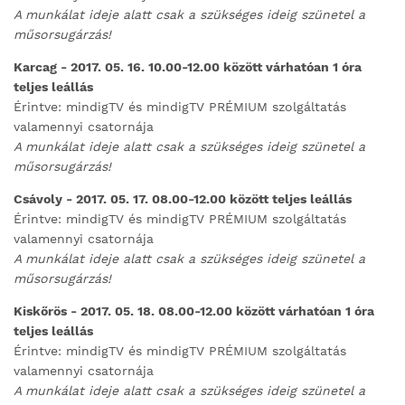
A munkálat ideje alatt csak a szükséges ideig szünetel a
műsorsugárzás!
Karcag - 2017. 05. 16. 10.00-12.00 között várhatóan 1 óra
teljes leállás
Érintve: mindigTV és mindigTV PRÉMIUM szolgáltatás
valamennyi csatornája
A munkálat ideje alatt csak a szükséges ideig szünetel a
műsorsugárzás!
Csávoly - 2017. 05. 17. 08.00-12.00 között teljes leállás
Érintve: mindigTV és mindigTV PRÉMIUM szolgáltatás
valamennyi csatornája
A munkálat ideje alatt csak a szükséges ideig szünetel a
műsorsugárzás!
Kiskőrös - 2017. 05. 18. 08.00-12.00 között várhatóan 1 óra
teljes leállás
Érintve: mindigTV és mindigTV PRÉMIUM szolgáltatás
valamennyi csatornája
A munkálat ideje alatt csak a szükséges ideig szünetel a