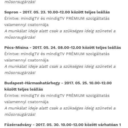
műsorsugárzás!
Sopron - 2017. 05. 23. 10.00-12.00 között teljes leállás
Érintve: mindigTV és mindigTV PRÉMIUM szolgáltatás
valamennyi csatornája
A munkálat ideje alatt csak a szükséges ideig szünetel a
műsorsugárzás!
Pécs-Misina - 2017. 05. 24. 08.00-12.00 között teljes leállás
Érintve: mindigTV és mindigTV PRÉMIUM szolgáltatás
valamennyi csatornája
A munkálat ideje alatt csak a szükséges ideig szünetel a
műsorsugárzás!
Budapest-Hármashatárhegy - 2017. 05. 25. 10.00-12.00
között teljes leállás
Érintve: mindigTV és mindigTV PRÉMIUM szolgáltatás
valamennyi csatornája
A munkálat ideje alatt csak a szükséges ideig szünetel a
műsorsugárzás!
Füzérradvány - 2017. 05. 30. 10.00-12.00 között várhatóan 1