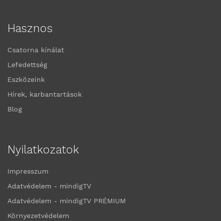
Hasznos
Csatorna kínálat
Lefedettség
Eszközeink
Hírek, karbantartások
Blog
Nyilatkozatok
Impresszum
Adatvédelem - mindigTV
Adatvédelem - mindigTV PRÉMIUM
Környezetvédelem