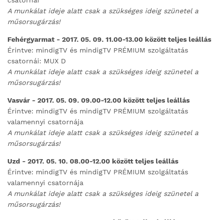
csatornái
A munkálat ideje alatt csak a szükséges ideig szünetel a
műsorsugárzás!
Fehérgyarmat - 2017. 05. 09. 11.00-13.00 között teljes leállás
Érintve: mindigTV és mindigTV PRÉMIUM szolgáltatás
csatornái: MUX D
A munkálat ideje alatt csak a szükséges ideig szünetel a
műsorsugárzás!
Vasvár - 2017. 05. 09. 09.00-12.00 között teljes leállás
Érintve: mindigTV és mindigTV PRÉMIUM szolgáltatás
valamennyi csatornája
A munkálat ideje alatt csak a szükséges ideig szünetel a
műsorsugárzás!
Uzd - 2017. 05. 10. 08.00-12.00 között teljes leállás
Érintve: mindigTV és mindigTV PRÉMIUM szolgáltatás
valamennyi csatornája
A munkálat ideje alatt csak a szükséges ideig szünetel a
műsorsugárzás!