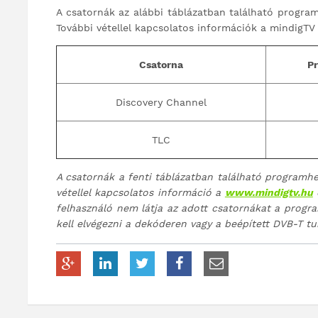
A csatornák az alábbi táblázatban található progra
További vétellel kapcsolatos információk a mindigTV
Csatorna
P
Discovery Channel
TLC
A csatornák a fenti táblázatban található programhe
vétellel kapcsolatos információ a
www.mindigtv.hu
felhasználó nem látja az adott csatornákat a progr
kell elvégezni a dekóderen vagy a beépített DVB-T tu