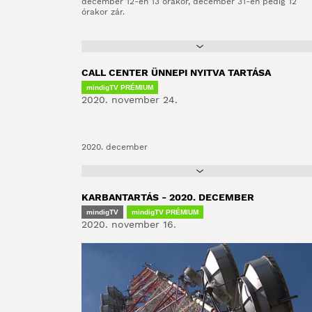
december 12-én 13 órakor, december 31-én pedig 12
órakor zár.
CALL CENTER ÜNNEPI NYITVA TARTÁSA
mindigTV PRÉMIUM
2020. november 24.
2020. december
KARBANTARTÁS - 2020. DECEMBER
mindigTV
mindigTV PRÉMIUM
2020. november 16.