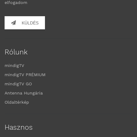
elfogadom
KÜLDÉS
Rólunk
mindigTV
mindigTV PRÉMIUM
mindigTV GO
Antenna Hungária
Oldaltérkép
Hasznos