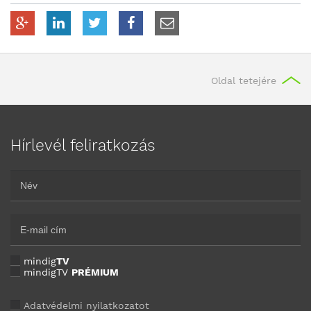
Oldal tetejére
Hírlevél feliratkozás
mindig
TV
mindigTV
PRÉMIUM
Adatvédelmi nyilatkozatot