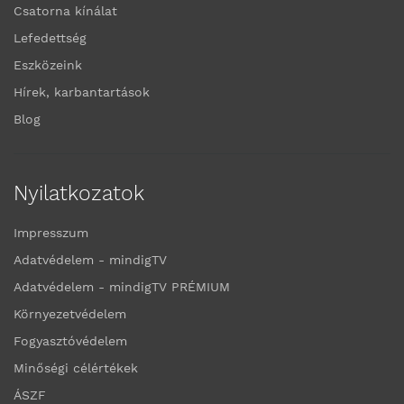
Csatorna kínálat
Lefedettség
Eszközeink
Hírek, karbantartások
Blog
Nyilatkozatok
Impresszum
Adatvédelem - mindigTV
Adatvédelem - mindigTV PRÉMIUM
Környezetvédelem
Fogyasztóvédelem
Minőségi célértékek
ÁSZF