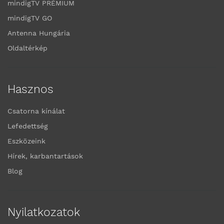
mindigTV PRÉMIUM
mindigTV GO
Antenna Hungária
Oldaltérkép
Hasznos
Csatorna kínálat
Lefedettség
Eszközeink
Hírek, karbantartások
Blog
Nyilatkozatok