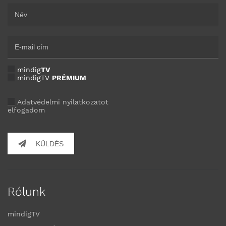
mindig
TV
mindigTV
PRÉMIUM
Adatvédelmi nyilatkozatot
elfogadom
KÜLDÉS
Rólunk
mindigTV