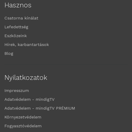
Hasznos
Csatorna kínálat
Lefedettség
Eszközeink
Hírek, karbantartások
Blog
Nyilatkozatok
Impresszum
Adatvédelem - mindigTV
Adatvédelem - mindigTV PRÉMIUM
Környezetvédelem
Fogyasztóvédelem