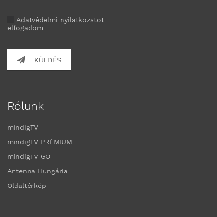
Adatvédelmi nyilatkozatot
elfogadom
KÜLDÉS
Rólunk
mindigTV
mindigTV PRÉMIUM
mindigTV GO
Antenna Hungária
Oldaltérkép