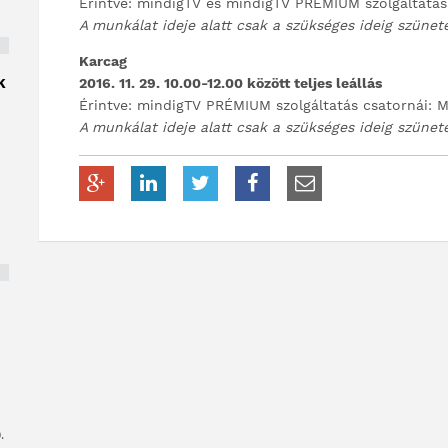
Érintve: mindigTV és mindigTV PRÉMIUM szolgáltatá
A munkálat ideje alatt csak a szükséges ideig szünet
Karcag
K
2016. 11. 29. 10.00-12.00 között teljes leállás
Érintve: mindigTV PRÉMIUM szolgáltatás csatornái: 
A munkálat ideje alatt csak a szükséges ideig szünet
.