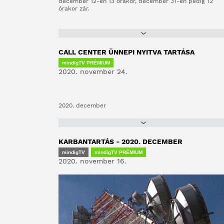
december 12-én 13 órakor, december 31-én pedig 12
órakor zár.
CALL CENTER ÜNNEPI NYITVA TARTÁSA
mindigTV PRÉMIUM
2020. november 24.
2020. december
KARBANTARTÁS - 2020. DECEMBER
mindigTV
mindigTV PRÉMIUM
2020. november 16.