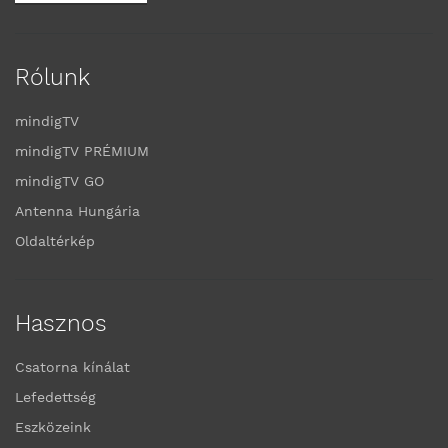
Rólunk
mindigTV
mindigTV PRÉMIUM
mindigTV GO
Antenna Hungária
Oldaltérkép
Hasznos
Csatorna kínálat
Lefedettség
Eszközeink