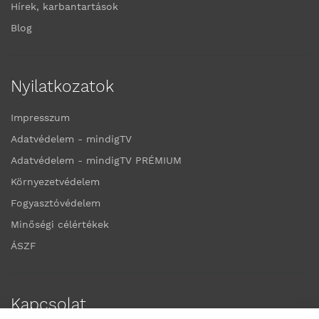
Hírek, karbantartások
Blog
Nyilatkozatok
Impresszum
Adatvédelem - mindigTV
Adatvédelem - mindigTV PRÉMIUM
Környezetvédelem
Fogyasztóvédelem
Minőségi célértékek
ÁSZF
Kapcsolat