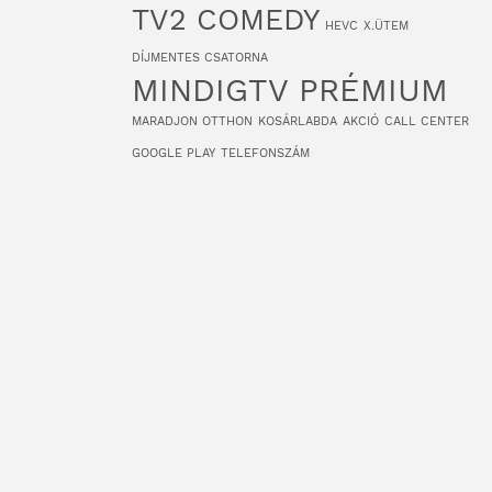
TV2 COMEDY
HEVC
X.ÜTEM
DÍJMENTES CSATORNA
MINDIGTV PRÉMIUM
MARADJON OTTHON
KOSÁRLABDA
AKCIÓ
CALL CENTER
GOOGLE PLAY
TELEFONSZÁM