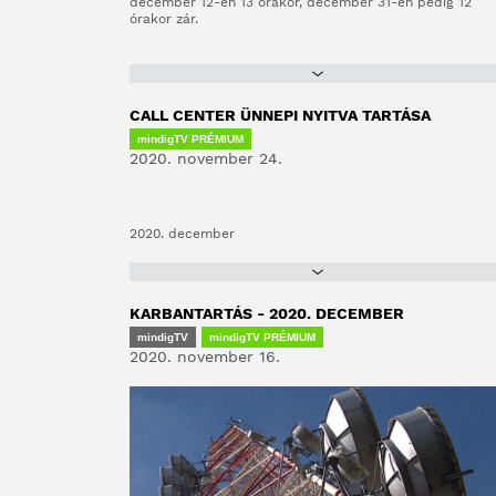
december 12-én 13 órakor, december 31-én pedig 12
órakor zár.
CALL CENTER ÜNNEPI NYITVA TARTÁSA
mindigTV PRÉMIUM
2020. november 24.
2020. december
KARBANTARTÁS - 2020. DECEMBER
mindigTV
mindigTV PRÉMIUM
2020. november 16.