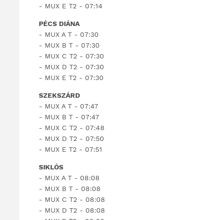
- MUX E T2 - 07:14
PÉCS DIÁNA
- MUX A T - 07:30
- MUX B T - 07:30
- MUX C T2 - 07:30
- MUX D T2 - 07:30
- MUX E T2 - 07:30
SZEKSZÁRD
- MUX A T - 07:47
- MUX B T - 07:47
- MUX C T2 - 07:48
- MUX D T2 - 07:50
- MUX E T2 - 07:51
SIKLÓS
- MUX A T - 08:08
- MUX B T - 08:08
- MUX C T2 - 08:08
- MUX D T2 - 08:08