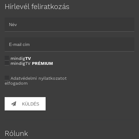
Hírlevél feliratkozás
mindig
TV
mindigTV
PRÉMIUM
Adatvédelmi nyilatkozatot
elfogadom
KÜLDÉS
Rólunk