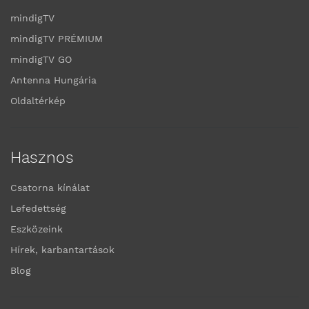
mindigTV
mindigTV PRÉMIUM
mindigTV GO
Antenna Hungária
Oldaltérkép
Hasznos
Csatorna kínálat
Lefedettség
Eszközeink
Hírek, karbantartások
Blog