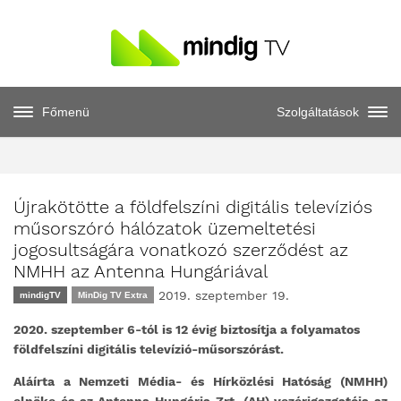
Főmenü
Szolgáltatások
Újrakötötte a földfelszíni digitális televíziós
műsorszóró hálózatok üzemeltetési
jogosultságára vonatkozó szerződést az
NMHH az Antenna Hungáriával
2019. szeptember 19.
mindigTV
MinDig TV Extra
2020. szeptember 6-tól is 12 évig biztosítja a folyamatos
földfelszíni digitális televízió-műsorszórást.
Aláírta a Nemzeti Média- és Hírközlési Hatóság (NMHH)