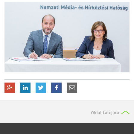
Oldal tetejére