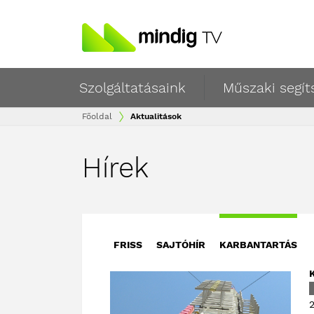
Szolgáltatásaink
Műszaki segít
Főoldal
Aktualitások
Hírek
FRISS
SAJTÓHÍR
KARBANTARTÁS
2