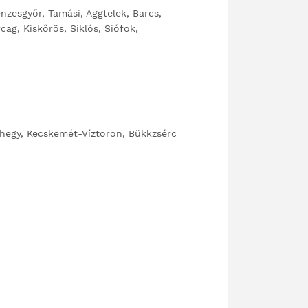
zesgyőr, Tamási, Aggtelek, Barcs,
cag, Kiskőrös, Siklós, Siófok,
hegy, Kecskemét-Víztoron, Bükkzsérc