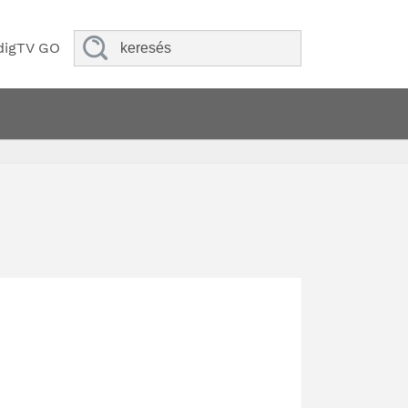
digTV GO