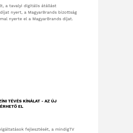
a tavalyi digitális átállást
díjat nyert, a MagyarBrands bizottság
al nyerte el a MagyarBrands díjat.
NI TÉVÉS KÍNÁLAT - AZ ÚJ
 ÉRHETŐ EL
zolgáltatások fejlesztését, a mindigTV