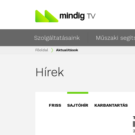
Szolgáltatásaink
Műszaki segít
Főoldal
Aktualitások
Hírek
FRISS
SAJTÓHÍR
KARBANTARTÁS