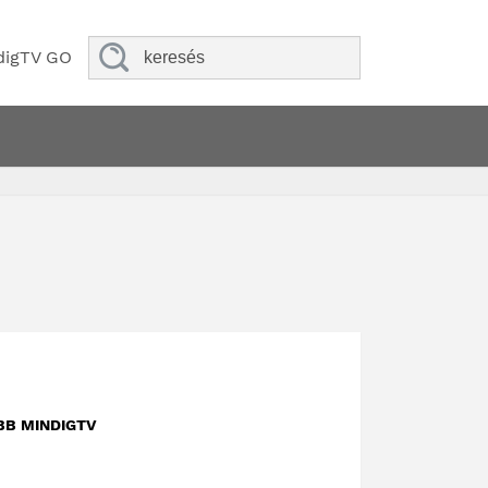
digTV GO
BB MINDIGTV