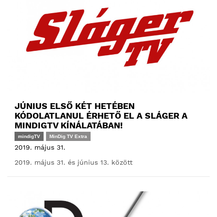
JÚNIUS ELSŐ KÉT HETÉBEN
KÓDOLATLANUL ÉRHETŐ EL A SLÁGER A
MINDIGTV KÍNÁLATÁBAN!
mindigTV
MinDig TV Extra
2019. május 31.
2019. május 31. és június 13. között