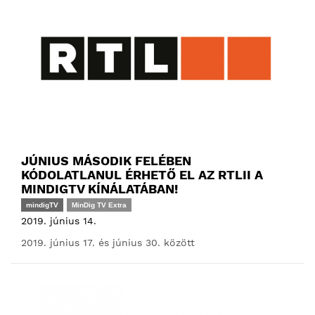
JÚNIUS MÁSODIK FELÉBEN
KÓDOLATLANUL ÉRHETŐ EL AZ RTLII A
MINDIGTV KÍNÁLATÁBAN!
mindigTV
MinDig TV Extra
2019. június 14.
2019. június 17. és június 30. között