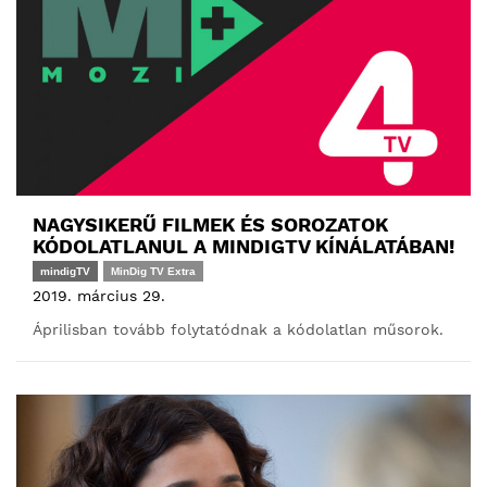
NAGYSIKERŰ FILMEK ÉS SOROZATOK
KÓDOLATLANUL A MINDIGTV KÍNÁLATÁBAN!
mindigTV
MinDig TV Extra
2019. március 29.
Áprilisban tovább folytatódnak a kódolatlan műsorok.