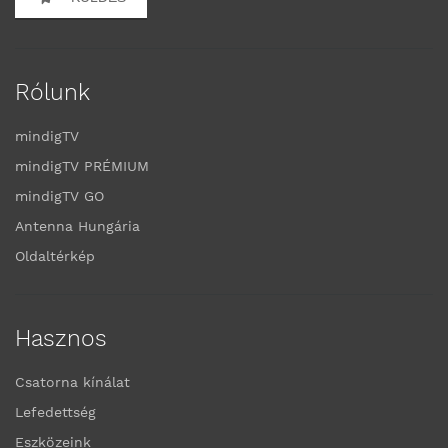
Rólunk
mindigTV
mindigTV PRÉMIUM
mindigTV GO
Antenna Hungária
Oldaltérkép
Hasznos
Csatorna kínálat
Lefedettség
Eszközeink