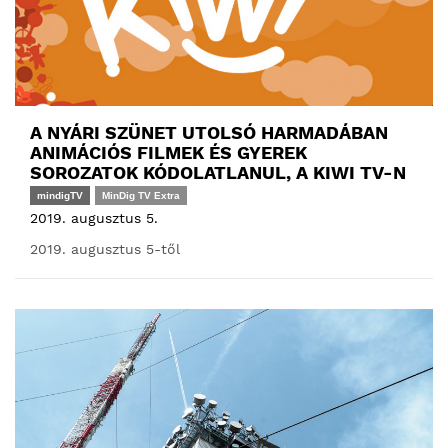
A NYÁRI SZÜNET UTOLSÓ HARMADÁBAN
ANIMÁCIÓS FILMEK ÉS GYEREK
SOROZATOK KÓDOLATLANUL, A KIWI TV-N
mindigTV
MinDig TV Extra
2019. augusztus 5.
2019. augusztus 5-től