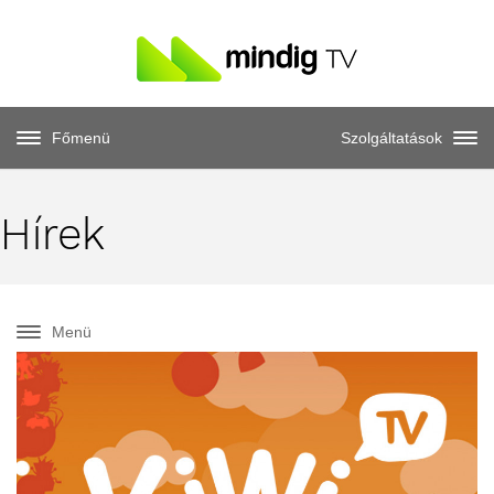
Főmenü
Szolgáltatások
Hírek
Menü