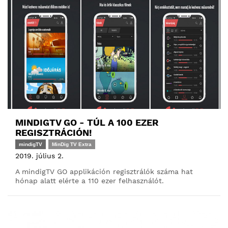
MINDIGTV GO - TÚL A 100 EZER
REGISZTRÁCIÓN!
mindigTV
MinDig TV Extra
2019. július 2.
A mindigTV GO applikáción regisztrálók száma hat
hónap alatt elérte a 110 ezer felhasználót.