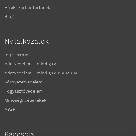
Hírek, karbantartások
Blog
Nyilatkozatok
Impresszum
Adatvédelem - mindigTV
Adatvédelem - mindigTV PRÉMIUM
Környezetvédelem
Fogyasztóvédelem
Minőségi célértékek
ÁSZF
Kapcsolat