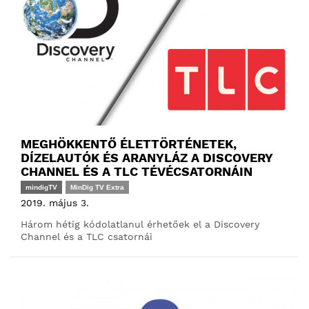
MEGHÖKKENTŐ ÉLETTÖRTÉNETEK,
DÍZELAUTÓK ÉS ARANYLÁZ A DISCOVERY
CHANNEL ÉS A TLC TÉVÉCSATORNÁIN
mindigTV
MinDig TV Extra
2019. május 3.
Három hétig kódolatlanul érhetőek el a Discovery
Channel és a TLC csatornái