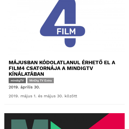
MÁJUSBAN KÓDOLATLANUL ÉRHETŐ EL A
FILM4 CSATORNÁJA A MINDIGTV
KÍNÁLATÁBAN
mindigTV
MinDig TV Extra
2019. április 30.
2019. május 1. és május 30. között