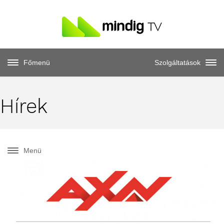
Főmenü
Szolgáltatások
Hírek
Menü