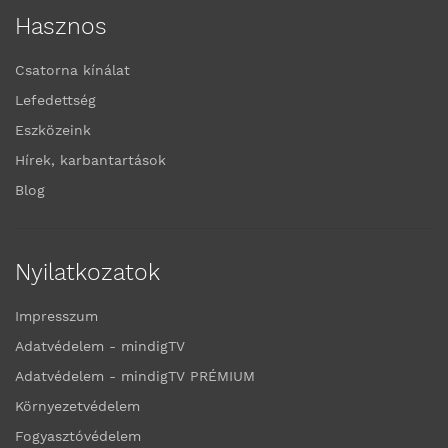
Hasznos
Csatorna kínálat
Lefedettség
Eszközeink
Hírek, karbantartások
Blog
Nyilatkozatok
Impresszum
Adatvédelem - mindigTV
Adatvédelem - mindigTV PRÉMIUM
Környezetvédelem
Fogyasztóvédelem