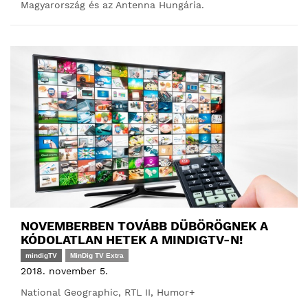
Magyarország és az Antenna Hungária.
NOVEMBERBEN TOVÁBB DÜBÖRÖGNEK A
KÓDOLATLAN HETEK A MINDIGTV-N!
mindigTV
MinDig TV Extra
2018. november 5.
National Geographic, RTL II, Humor+