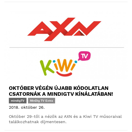
OKTÓBER VÉGÉN ÚJABB KÓDOLATLAN
CSATORNÁK A MINDIGTV KÍNÁLATÁBAN!
mindigTV
MinDig TV Extra
2018. október 26.
Október 29-től a nézők az AXN és a Kiwi TV műsoraival
találkozhatnak díjmentesen.