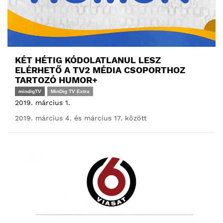
KÉT HÉTIG KÓDOLATLANUL LESZ
ELÉRHETŐ A TV2 MÉDIA CSOPORTHOZ
TARTOZÓ HUMOR+
mindigTV
MinDig TV Extra
2019. március 1.
2019. március 4. és március 17. között