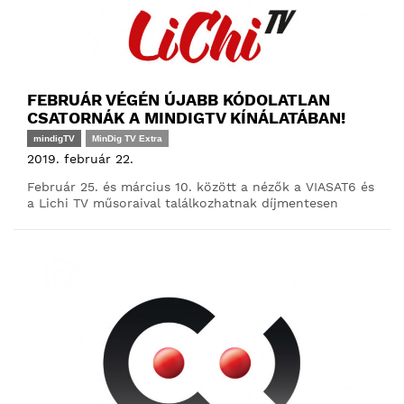
FEBRUÁR VÉGÉN ÚJABB KÓDOLATLAN
CSATORNÁK A MINDIGTV KÍNÁLATÁBAN!
mindigTV
MinDig TV Extra
2019. február 22.
Február 25. és március 10. között a nézők a VIASAT6 és
a Lichi TV műsoraival találkozhatnak díjmentesen