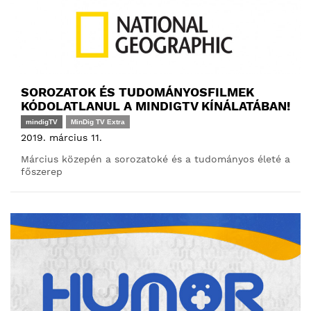
SOROZATOK ÉS TUDOMÁNYOSFILMEK
KÓDOLATLANUL A MINDIGTV KÍNÁLATÁBAN!
mindigTV
MinDig TV Extra
2019. március 11.
Március közepén a sorozatoké és a tudományos életé a
főszerep