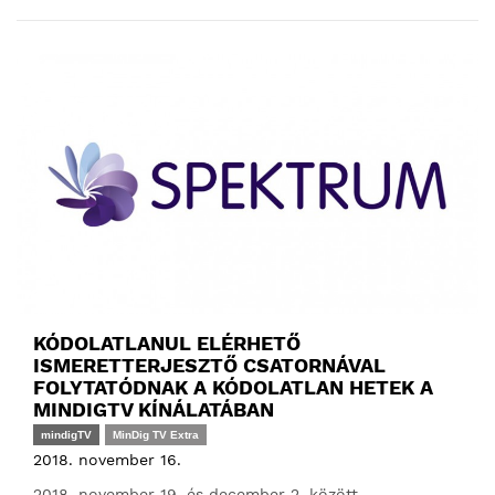
KÓDOLATLANUL ELÉRHETŐ
ISMERETTERJESZTŐ CSATORNÁVAL
FOLYTATÓDNAK A KÓDOLATLAN HETEK A
MINDIGTV KÍNÁLATÁBAN
mindigTV
MinDig TV Extra
2018. november 16.
2018. november 19. és december 2. között