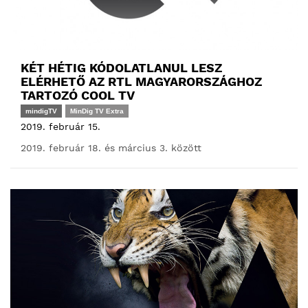
KÉT HÉTIG KÓDOLATLANUL LESZ
ELÉRHETŐ AZ RTL MAGYARORSZÁGHOZ
TARTOZÓ COOL TV
mindigTV
MinDig TV Extra
2019. február 15.
2019. február 18. és március 3. között