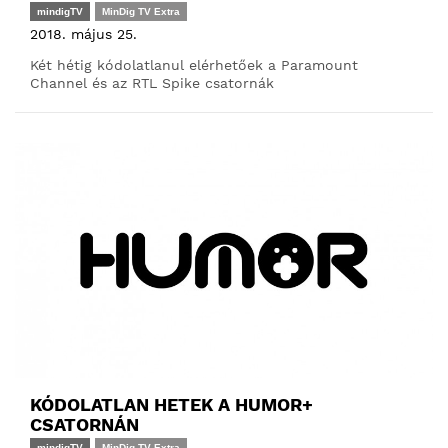
mindigTV
MinDig TV Extra
2018. május 25.
Két hétig kódolatlanul elérhetőek a Paramount
Channel és az RTL Spike csatornák
KÓDOLATLAN HETEK A HUMOR+
CSATORNÁN
mindigTV
MinDig TV Extra