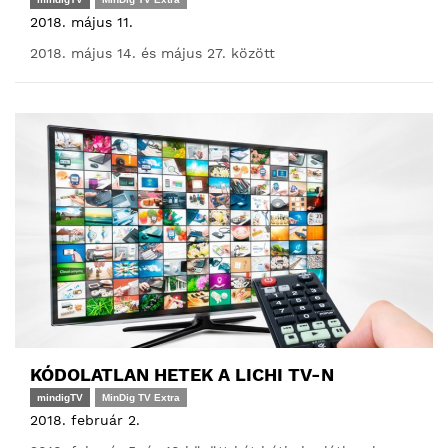
2018. május 11.
2018. május 14. és május 27. között
KÓDOLATLAN HETEK A LICHI TV-N
mindigTV
MinDig TV Extra
2018. február 2.