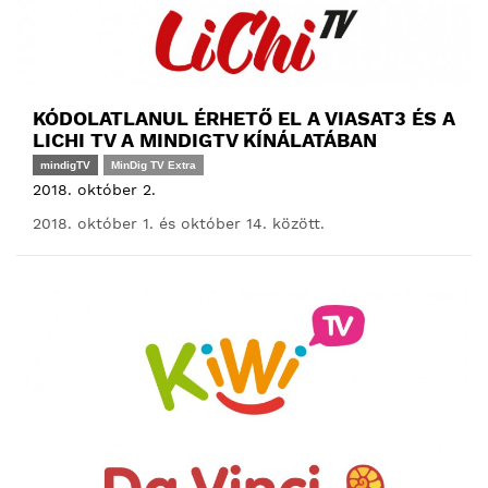
KÓDOLATLANUL ÉRHETŐ EL A VIASAT3 ÉS A
LICHI TV A MINDIGTV KÍNÁLATÁBAN
mindigTV
MinDig TV Extra
2018. október 2.
2018. október 1. és október 14. között.