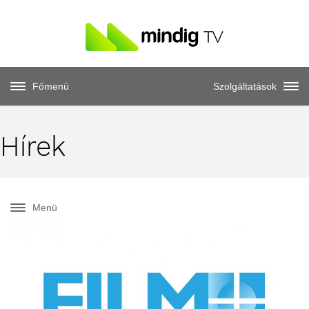
Főmenü
Szolgáltatások
Hírek
Menü