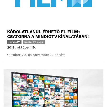
KÓDOLATLANUL ÉRHETŐ EL FILM+
CSATORNA A MINDIGTV KÍNÁLATÁBAN!
mindigTV
MinDig TV Extra
2018. október 19.
Október 20. és november 3. között