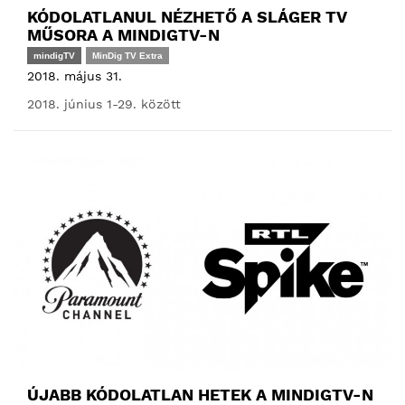
KÓDOLATLANUL NÉZHETŐ A SLÁGER TV
MŰSORA A MINDIGTV-N
mindigTV
MinDig TV Extra
2018. május 31.
2018. június 1-29. között
ÚJABB KÓDOLATLAN HETEK A MINDIGTV-N