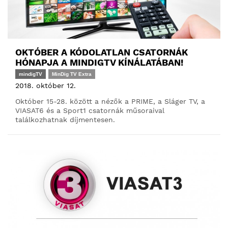
OKTÓBER A KÓDOLATLAN CSATORNÁK
HÓNAPJA A MINDIGTV KÍNÁLATÁBAN!
mindigTV
MinDig TV Extra
2018. október 12.
Október 15-28. között a nézők a PRIME, a Sláger TV, a
VIASAT6 és a Sport1 csatornák műsoraival
találkozhatnak díjmentesen.