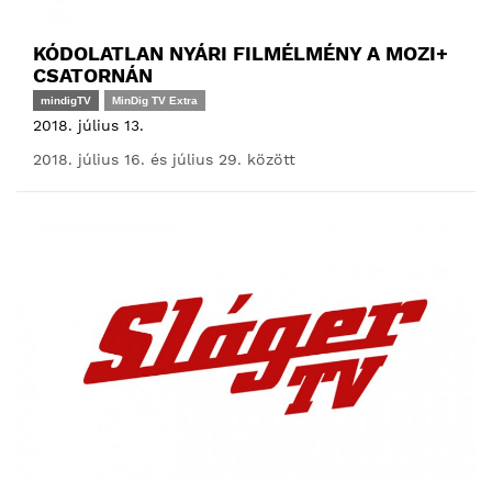
KÓDOLATLAN NYÁRI FILMÉLMÉNY A MOZI+
CSATORNÁN
mindigTV
MinDig TV Extra
2018. július 13.
2018. július 16. és július 29. között