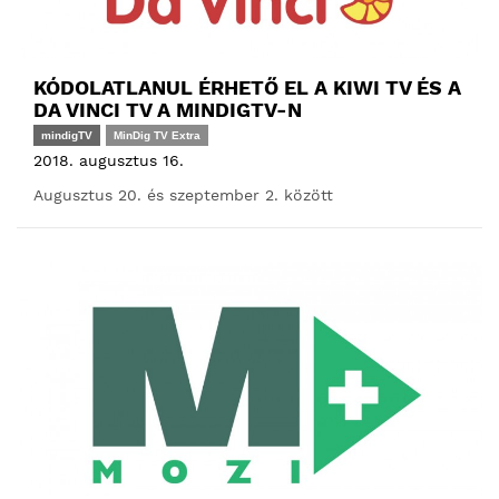
KÓDOLATLANUL ÉRHETŐ EL A KIWI TV ÉS A
DA VINCI TV A MINDIGTV-N
mindigTV
MinDig TV Extra
2018. augusztus 16.
Augusztus 20. és szeptember 2. között