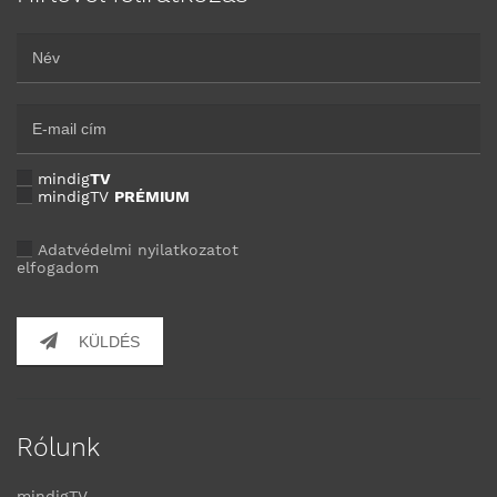
mindig
TV
mindigTV
PRÉMIUM
Adatvédelmi nyilatkozatot
elfogadom
KÜLDÉS
Rólunk
mindigTV