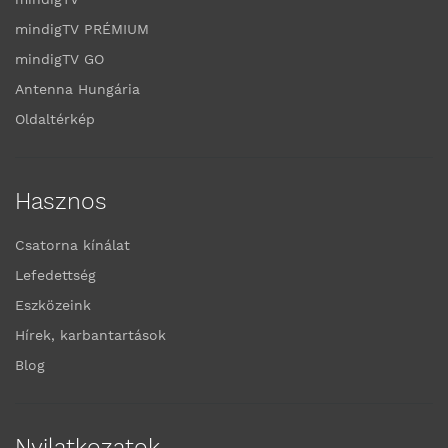
mindigTV PRÉMIUM
mindigTV GO
Antenna Hungária
Oldaltérkép
Hasznos
Csatorna kínálat
Lefedettség
Eszközeink
Hírek, karbantartások
Blog
Nyilatkozatok