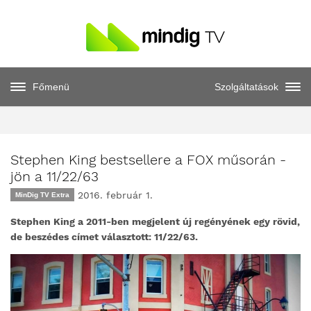
Főmenü
Szolgáltatások
Stephen King bestsellere a FOX műsorán -
jön a 11/22/63
2016. február 1.
MinDig TV Extra
Stephen King a 2011-ben megjelent új regényének egy rövid,
de beszédes címet választott: 11/22/63.