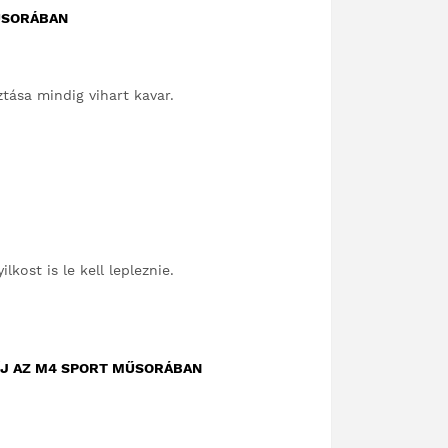
MŰSORÁBAN
tása mindig vihart kavar.
kost is le kell lepleznie.
ÍJ AZ M4 SPORT MŰSORÁBAN