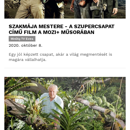
SZAKMÁJA MESTERE - A SZUPERCSAPAT
CÍMŰ FILM A MOZI+ MŰSORÁBAN
MinDig TV Extra
2020. október 8.
Egy jól képzett csapat, akár a világ megmentését is
magára vállalhatja.