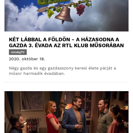
KÉT LÁBBAL A FÖLDÖN - A HÁZASODNA A
GAZDA 3. ÉVADA AZ RTL KLUB MŰSORÁBAN
mindigTV
2020. október 18.
Négy gazda és egy gazdasszony keresi élete párját a
műsor harmadik évadában.