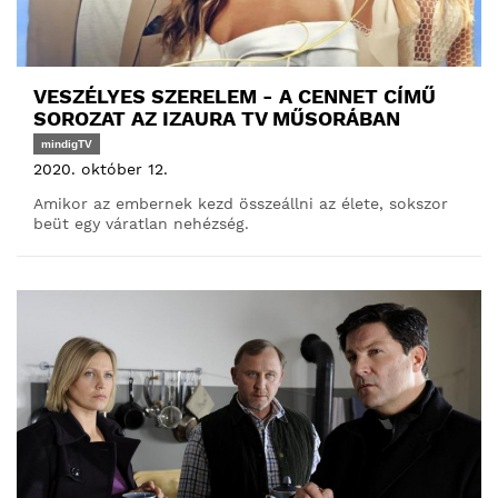
VESZÉLYES SZERELEM - A CENNET CÍMŰ
SOROZAT AZ IZAURA TV MŰSORÁBAN
mindigTV
2020. október 12.
Amikor az embernek kezd összeállni az élete, sokszor
beüt egy váratlan nehézség.