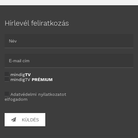
Hírlevél feliratkozás
mindig
TV
mindigTV
PRÉMIUM
Adatvédelmi nyilatkozatot
elfogadom
KÜLDÉS