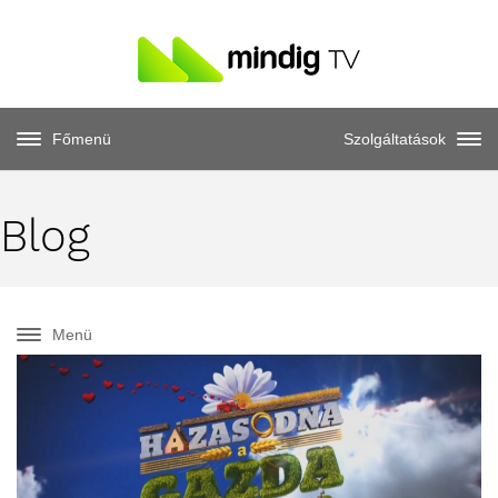
Főmenü
Szolgáltatások
Blog
Menü