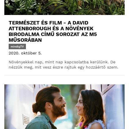
TERMÉSZET ÉS FILM - A DAVID
ATTENBOROUGH ÉS A NÖVÉNYEK
BIRODALMA CÍMŰ SOROZAT AZ M5
MŰSORÁBAN
mindigTV
2020. október 5.
Növényekkel nap, mint nap kapcsolatba kerülünk. De
nézzük meg, mit vesz észre rajtuk egy hozzáértő szem.