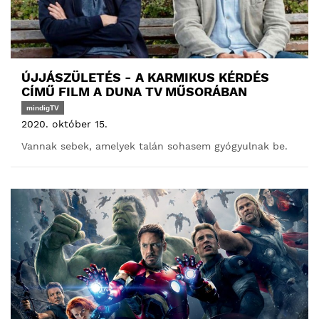
ÚJJÁSZÜLETÉS - A KARMIKUS KÉRDÉS
CÍMŰ FILM A DUNA TV MŰSORÁBAN
mindigTV
2020. október 15.
Vannak sebek, amelyek talán sohasem gyógyulnak be.