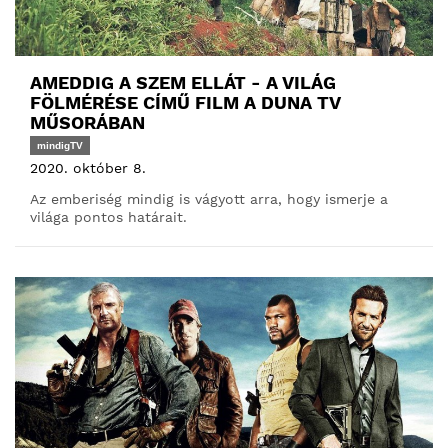
AMEDDIG A SZEM ELLÁT - A VILÁG
FÖLMÉRÉSE CÍMŰ FILM A DUNA TV
MŰSORÁBAN
mindigTV
2020. október 8.
Az emberiség mindig is vágyott arra, hogy ismerje a
világa pontos határait.