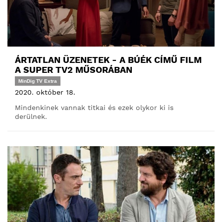
ÁRTATLAN ÜZENETEK - A BÚÉK CÍMŰ FILM
A SUPER TV2 MŰSORÁBAN
MinDig TV Extra
2020. október 18.
Mindenkinek vannak titkai és ezek olykor ki is
derülnek.