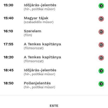
15:30
Időjárás-jelentés
(hír-, politikai műsor)
15:40
Magyar tájak
(szabadidős műsor)
16:10
Szerelem
(film)
17:55
A Tenkes kapitánya
(filmsorozat)
18:20
A Tenkes kapitánya
(filmsorozat)
18:45
Időjárás-jelentés
(hír-, politikai műsor)
18:50
Pollenjelentés
(hír-, politikai műsor)
ESTE