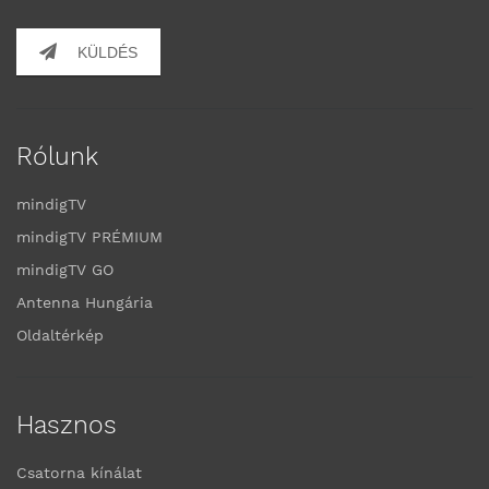
KÜLDÉS
Rólunk
mindigTV
mindigTV PRÉMIUM
mindigTV GO
Antenna Hungária
Oldaltérkép
Hasznos
Csatorna kínálat