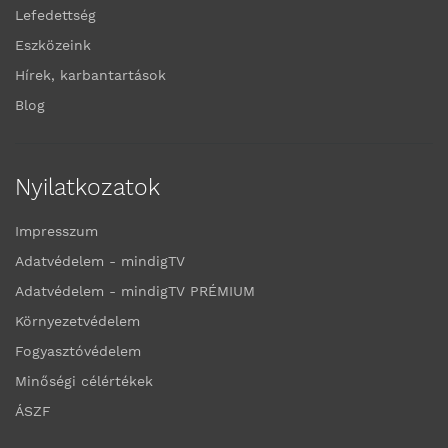
Lefedettség
Eszközeink
Hírek, karbantartások
Blog
Nyilatkozatok
Impresszum
Adatvédelem - mindigTV
Adatvédelem - mindigTV PRÉMIUM
Környezetvédelem
Fogyasztóvédelem
Minőségi célértékek
ÁSZF