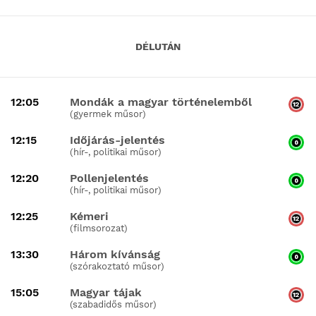
DÉLUTÁN
12:05
Mondák a magyar történelemből
(gyermek műsor)
12:15
Időjárás-jelentés
(hír-, politikai műsor)
12:20
Pollenjelentés
(hír-, politikai műsor)
12:25
Kémeri
(filmsorozat)
13:30
Három kívánság
(szórakoztató műsor)
15:05
Magyar tájak
(szabadidős műsor)