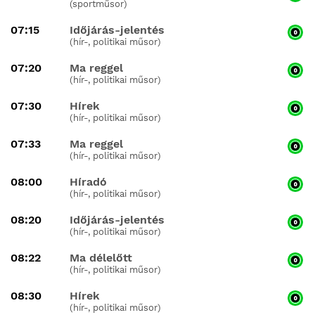
(sportműsor)
07:15
Időjárás-jelentés
(hír-, politikai műsor)
07:20
Ma reggel
(hír-, politikai műsor)
07:30
Hírek
(hír-, politikai műsor)
07:33
Ma reggel
(hír-, politikai műsor)
08:00
Híradó
(hír-, politikai műsor)
08:20
Időjárás-jelentés
(hír-, politikai műsor)
08:22
Ma délelőtt
(hír-, politikai műsor)
08:30
Hírek
(hír-, politikai műsor)