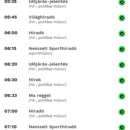
05:35
Időjárás-jelentés
(hír-, politikai műsor)
05:45
Világhíradó
(hír-, politikai műsor)
06:00
Híradó
(hír-, politikai műsor)
06:15
Nemzeti Sporthíradó
(sportműsor)
06:20
Időjárás-jelentés
(hír-, politikai műsor)
06:30
Hírek
(hír-, politikai műsor)
06:33
Ma reggel
(hír-, politikai műsor)
07:00
Híradó
(hír-, politikai műsor)
07:10
Nemzeti Sporthíradó