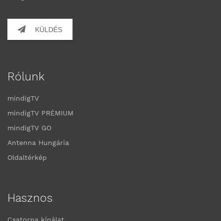
KÜLDÉS
Rólunk
mindigTV
mindigTV PRÉMIUM
mindigTV GO
Antenna Hungária
Oldaltérkép
Hasznos
Csatorna kínálat