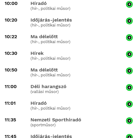
10:00
Híradó
(hír-, politikai műsor)
10:20
Időjárás-jelentés
(hír-, politikai műsor)
10:22
Ma délelőtt
(hír-, politikai műsor)
10:30
Hírek
(hír-, politikai műsor)
10:50
Ma délelőtt
(hír-, politikai műsor)
11:00
Déli harangszó
(vallási műsor)
11:01
Híradó
(hír-, politikai műsor)
11:35
Nemzeti Sporthíradó
(sportműsor)
11:45
Időjárás-jelentés