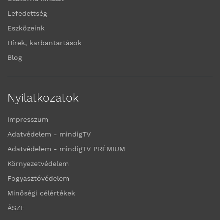
Lefedettség
Eszközeink
Hírek, karbantartások
Blog
Nyilatkozatok
Impresszum
Adatvédelem - mindigTV
Adatvédelem - mindigTV PRÉMIUM
Környezetvédelem
Fogyasztóvédelem
Minőségi célértékek
ÁSZF