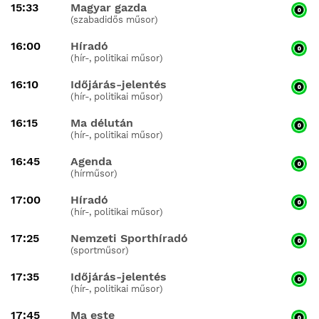
15:33
Magyar gazda
(szabadidős műsor)
16:00
Híradó
(hír-, politikai műsor)
16:10
Időjárás-jelentés
(hír-, politikai műsor)
16:15
Ma délután
(hír-, politikai műsor)
16:45
Agenda
(hírműsor)
17:00
Híradó
(hír-, politikai műsor)
17:25
Nemzeti Sporthíradó
(sportműsor)
17:35
Időjárás-jelentés
(hír-, politikai műsor)
17:45
Ma este