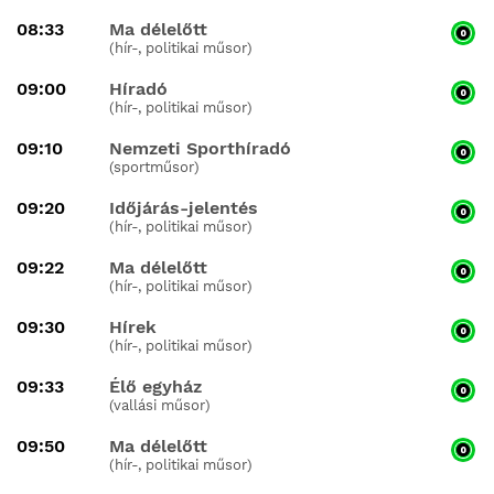
08:33
Ma délelőtt
(hír-, politikai műsor)
09:00
Híradó
(hír-, politikai műsor)
09:10
Nemzeti Sporthíradó
(sportműsor)
09:20
Időjárás-jelentés
(hír-, politikai műsor)
09:22
Ma délelőtt
(hír-, politikai műsor)
09:30
Hírek
(hír-, politikai műsor)
09:33
Élő egyház
(vallási műsor)
09:50
Ma délelőtt
(hír-, politikai műsor)