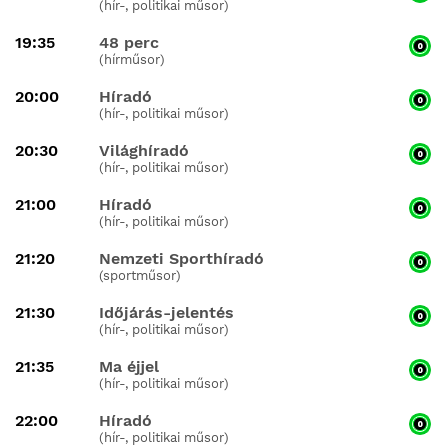
(hír-, politikai műsor)
19:35
48 perc
(hírműsor)
20:00
Híradó
(hír-, politikai műsor)
20:30
Világhíradó
(hír-, politikai műsor)
21:00
Híradó
(hír-, politikai műsor)
21:20
Nemzeti Sporthíradó
(sportműsor)
21:30
Időjárás-jelentés
(hír-, politikai műsor)
21:35
Ma éjjel
(hír-, politikai műsor)
22:00
Híradó
(hír-, politikai műsor)