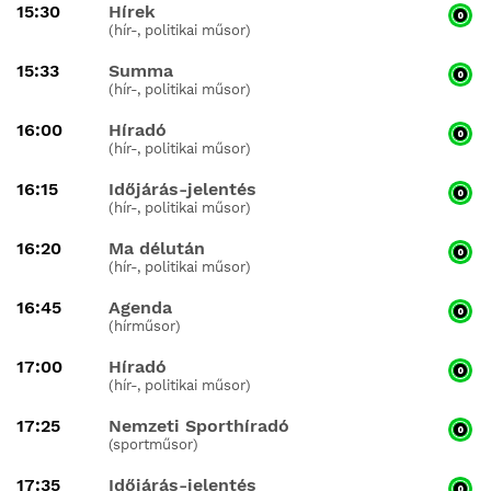
15:30
Hírek
(hír-, politikai műsor)
15:33
Summa
(hír-, politikai műsor)
16:00
Híradó
(hír-, politikai műsor)
16:15
Időjárás-jelentés
(hír-, politikai műsor)
16:20
Ma délután
(hír-, politikai műsor)
16:45
Agenda
(hírműsor)
17:00
Híradó
(hír-, politikai műsor)
17:25
Nemzeti Sporthíradó
(sportműsor)
17:35
Időjárás-jelentés