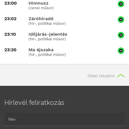
23:00
Himnusz
(zenei műsor)
23:02
Záróhíradó
(hír-, politikai műsor)
23:10
Időjárás-jelentés
(hír-, politikai műsor)
23:20
Ma éjszaka
(hír-, politikai műsor)
Oldal tetejére
Hírlevél feliratkozás