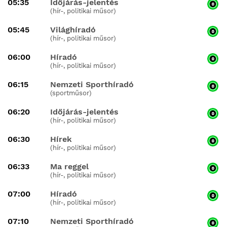
05:35
Időjárás-jelentés
(hír-, politikai műsor)
05:45
Világhíradó
(hír-, politikai műsor)
06:00
Híradó
(hír-, politikai műsor)
06:15
Nemzeti Sporthíradó
(sportműsor)
06:20
Időjárás-jelentés
(hír-, politikai műsor)
06:30
Hírek
(hír-, politikai műsor)
06:33
Ma reggel
(hír-, politikai műsor)
07:00
Híradó
(hír-, politikai műsor)
07:10
Nemzeti Sporthíradó