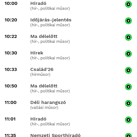
10:00
Híradó
(hír-, politikai műsor)
10:20
Időjárás-jelentés
(hír-, politikai műsor)
10:22
Ma délelőtt
(hír-, politikai műsor)
10:30
Hírek
(hír-, politikai műsor)
10:33
Család'26
(hírműsor)
10:50
Ma délelőtt
(hír-, politikai műsor)
11:00
Déli harangszó
(vallási műsor)
11:01
Híradó
(hír-, politikai műsor)
11:35
Nemzeti Sporthíradó