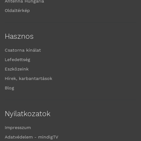
Antenna Hungária
Oldaltérkép
Hasznos
Csatorna kínálat
Lefedettség
Eszközeink
Hírek, karbantartások
Blog
Nyilatkozatok
Impresszum
Adatvédelem - mindigTV