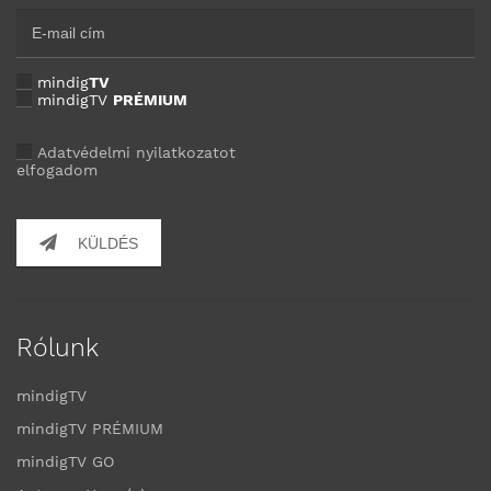
mindig
TV
mindigTV
PRÉMIUM
Adatvédelmi nyilatkozatot
elfogadom
KÜLDÉS
Rólunk
mindigTV
mindigTV PRÉMIUM
mindigTV GO