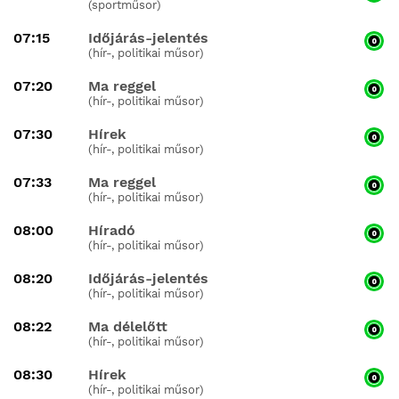
(sportműsor)
07:15
Időjárás-jelentés
(hír-, politikai műsor)
07:20
Ma reggel
(hír-, politikai műsor)
07:30
Hírek
(hír-, politikai műsor)
07:33
Ma reggel
(hír-, politikai műsor)
08:00
Híradó
(hír-, politikai műsor)
08:20
Időjárás-jelentés
(hír-, politikai műsor)
08:22
Ma délelőtt
(hír-, politikai műsor)
08:30
Hírek
(hír-, politikai műsor)