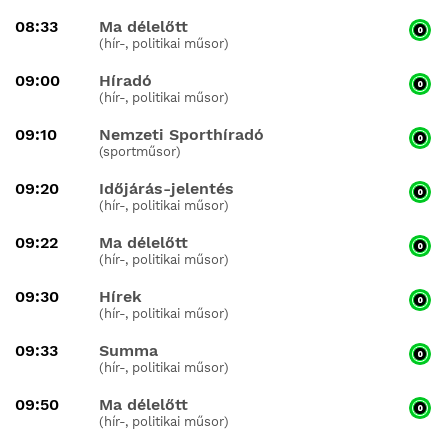
08:33
Ma délelőtt
(hír-, politikai műsor)
09:00
Híradó
(hír-, politikai műsor)
09:10
Nemzeti Sporthíradó
(sportműsor)
09:20
Időjárás-jelentés
(hír-, politikai műsor)
09:22
Ma délelőtt
(hír-, politikai műsor)
09:30
Hírek
(hír-, politikai műsor)
09:33
Summa
(hír-, politikai műsor)
09:50
Ma délelőtt
(hír-, politikai műsor)