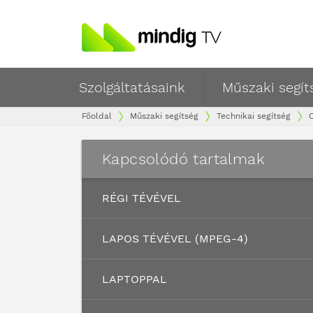
Szolgáltatásaink
Műszaki segít
Főoldal
Műszaki segítség
Technikai segítség
Kapcsolódó tartalmak
RÉGI TÉVÉVEL
LAPOS TÉVÉVEL (MPEG-4)
LAPTOPPAL