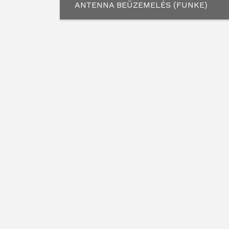
ANTENNA BEÜZEMELÉS (FUNKE)