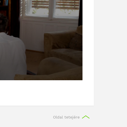
Oldal tetejére