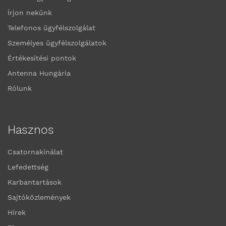
Írjon nekünk
Telefonos ügyfélszolgálat
Személyes ügyfélszolgálatok
Értékesítési pontok
Antenna Hungária
Rólunk
Hasznos
Csatornakínálat
Lefedettség
Karbantartások
Sajtóközlemények
Hírek