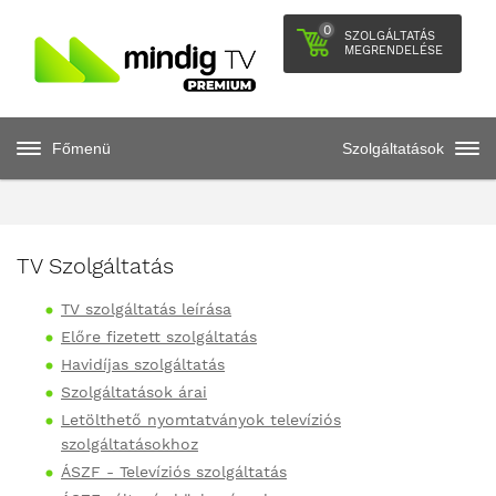
0
SZOLGÁLTATÁS
MEGRENDELÉSE
Főmenü
Szolgáltatások
TV Szolgáltatás
TV szolgáltatás leírása
Előre fizetett szolgáltatás
Havidíjas szolgáltatás
Szolgáltatások árai
Letölthető nyomtatványok televíziós
szolgáltatásokhoz
ÁSZF - Televíziós szolgáltatás