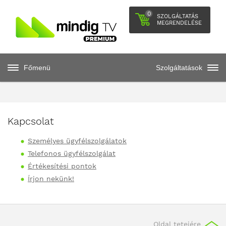
0
SZOLGÁLTATÁS
MEGRENDELÉSE
Főmenü
Szolgáltatások
Kapcsolat
Személyes ügyfélszolgálatok
Telefonos ügyfélszolgálat
Értékesítési pontok
Írjon nekünk!
Oldal tetejére