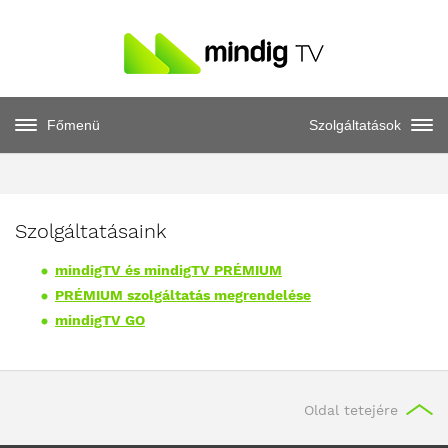
Főmenü
Szolgáltatások
Szolgáltatásaink
mindigTV és mindigTV PRÉMIUM
PRÉMIUM szolgáltatás megrendelése
mindigTV GO
Oldal tetejére