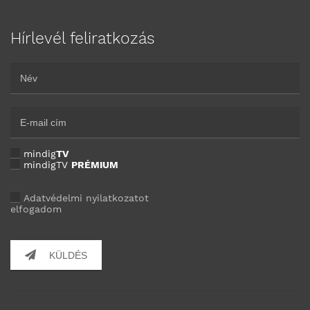
Hírlevél feliratkozás
mindig
TV
mindigTV
PRÉMIUM
Adatvédelmi nyilatkozatot
elfogadom
KÜLDÉS