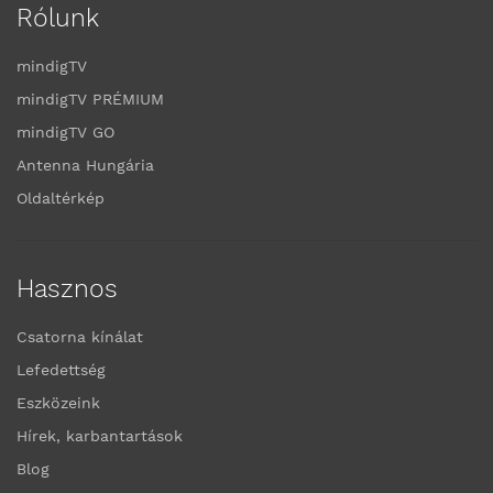
Rólunk
mindigTV
mindigTV PRÉMIUM
mindigTV GO
Antenna Hungária
Oldaltérkép
Hasznos
Csatorna kínálat
Lefedettség
Eszközeink
Hírek, karbantartások
Blog