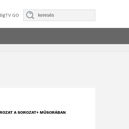
digTV GO
OROZAT A SOROZAT+ MŰSORÁBAN