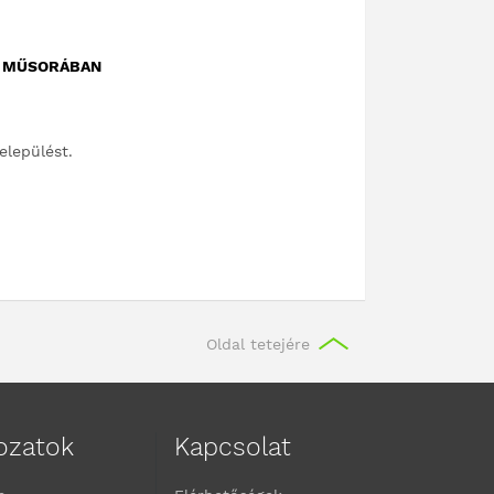
+ MŰSORÁBAN
elepülést.
Oldal tetejére
kozatok
Kapcsolat