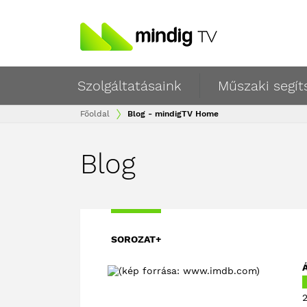
Szolgáltatásaink
Műszaki segít
Főoldal
Blog - mindigTV Home
Blog
SOROZAT+