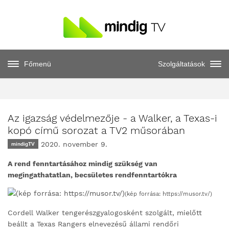
Főmenü
Szolgáltatások
Az igazság védelmezője - a Walker, a Texas-i
kopó című sorozat a TV2 műsorában
2020. november 9.
mindigTV
A rend fenntartásához mindig szükség van
megingathatatlan, becsületes rendfenntartókra
(kép forrása: https://musor.tv/)
Cordell Walker tengerészgyalogosként szolgált, mielőtt
beállt a Texas Rangers elnevezésű állami rendőri