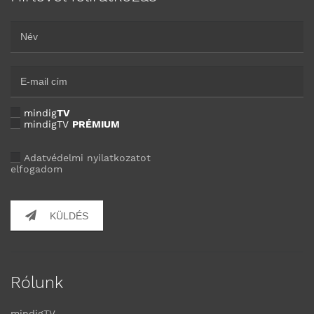
mindig
TV
mindigTV
PRÉMIUM
Adatvédelmi nyilatkozatot
elfogadom
KÜLDÉS
Rólunk
mindigTV