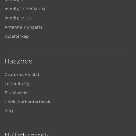
mindigTV PRÉMIUM
mindigTV GO
Antenna Hungária
Oldaltérkép
Hasznos
Csatorna kínálat
Lefedettség
Eszközeink
Hírek, karbantartások
Blog
Nyilatkozatok