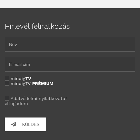
Hírlevél feliratkozás
mindig
TV
mindigTV
PRÉMIUM
Adatvédelmi nyilatkozatot
elfogadom
KÜLDÉS