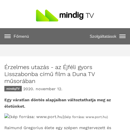
Főmenü
Szolgáltatások
Érzelmes utazás - az Éjféli gyors
Lisszabonba című film a Duna TV
műsorában
2020. november 12.
mindigTV
Egy váratlan döntés alapjaiban változtathatja meg az
életünket.
(kép forrása: www.port.hu)
Raimund Gregorius élete egy szépen megtervezett és