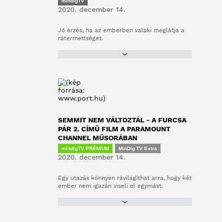
mindigTV
2020. december 14.
Jó érzés, ha az emberben valaki meglátja a
rátermettséget.
SEMMIT NEM VÁLTOZTÁL - A FURCSA
PÁR 2. CÍMŰ FILM A PARAMOUNT
CHANNEL MŰSORÁBAN
mindigTV PRÉMIUM
MinDig TV Extra
2020. december 14.
Egy utazás könnyen rávilágíthat arra, hogy két
ember nem igazán viseli el egymást.