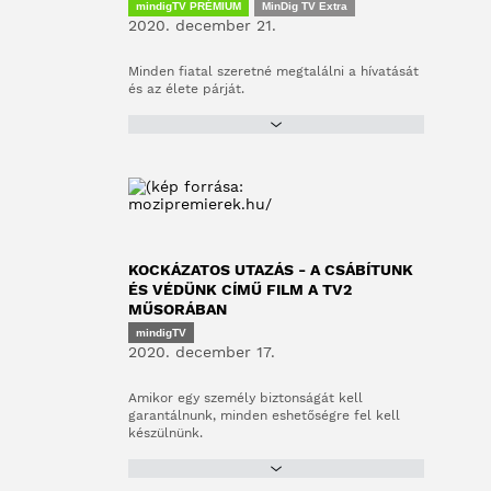
mindigTV PRÉMIUM
MinDig TV Extra
2020. december 21.
Minden fiatal szeretné megtalálni a hívatását
és az élete párját.
KOCKÁZATOS UTAZÁS - A CSÁBÍTUNK
ÉS VÉDÜNK CÍMŰ FILM A TV2
MŰSORÁBAN
mindigTV
2020. december 17.
Amikor egy személy biztonságát kell
garantálnunk, minden eshetőségre fel kell
készülnünk.