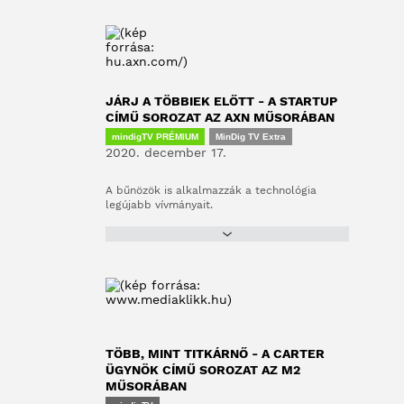
JÁRJ A TÖBBIEK ELŐTT - A STARTUP
CÍMŰ SOROZAT AZ AXN MŰSORÁBAN
mindigTV PRÉMIUM
MinDig TV Extra
2020. december 17.
A bűnözök is alkalmazzák a technológia
legújabb vívmányait.
TÖBB, MINT TITKÁRNŐ - A CARTER
ÜGYNÖK CÍMŰ SOROZAT AZ M2
MŰSORÁBAN