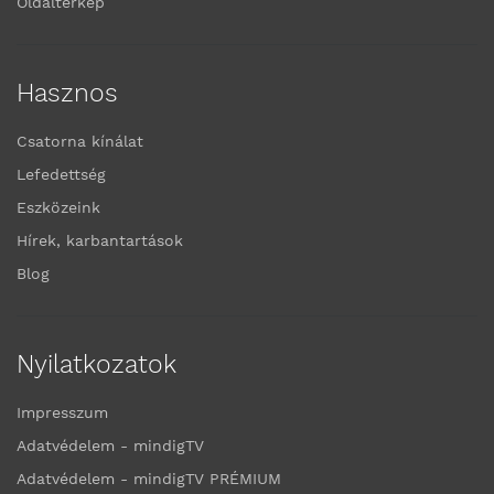
Oldaltérkép
Hasznos
Csatorna kínálat
Lefedettség
Eszközeink
Hírek, karbantartások
Blog
Nyilatkozatok
Impresszum
Adatvédelem - mindigTV
Adatvédelem - mindigTV PRÉMIUM