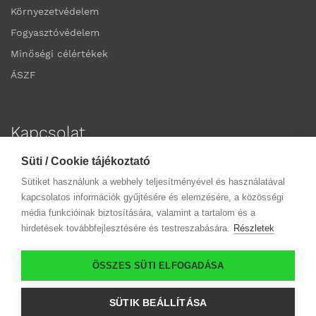
Környezetvédelem
Fogyasztóvédelem
Minőségi célértékek
ÁSZF
Kapcsolat
Süti / Cookie tájékoztató
Elérhetőségek
Sütiket használunk a webhely teljesítményével és használatával
Ügyfélszolgálatok
kapcsolatos információk gyűjtésére és elemzésére, a közösségi
média funkcióinak biztosítására, valamint a tartalom és a
hirdetések továbbfejlesztésére és testreszabására.
Részletek
ÖSSZES SÜTI ELFOGADÁSA
SÜTIK BEÁLLÍTÁSA