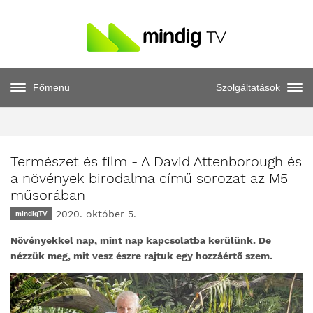
Főmenü
Szolgáltatások
Természet és film - A David Attenborough és
a növények birodalma című sorozat az M5
műsorában
2020. október 5.
mindigTV
Növényekkel nap, mint nap kapcsolatba kerülünk. De
nézzük meg, mit vesz észre rajtuk egy hozzáértő szem.