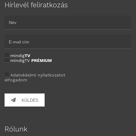
Hírlevél feliratkozás
mindig
TV
mindigTV
PRÉMIUM
Adatvédelmi nyilatkozatot
elfogadom
KÜLDÉS
Rólunk