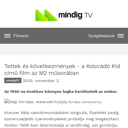
Főmenü
Szolgáltatások
Tettek és következmények - a Kolorádó Kid
című film az M2 műsorában
2020. november 2.
mindigTV
Az 1950-es években könnyen bajba kerülhetett az ember.
(kép forrása: www.est.hu)
Kreuzer Béla rakodómunkásként dolgozik, fizetését pedig
szerencsejáték nyereményekkel próbálja meg kiegészíteni.
Amikor 1959-ben letartóztatja a rendőrség, azt gondolja,