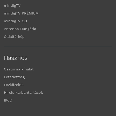
mindigTV
mindigTV PRÉMIUM
mindigTV GO
Antenna Hungária
Oldaltérkép
Hasznos
Csatorna kínálat
Lefedettség
Eszközeink
Hírek, karbantartások
Blog