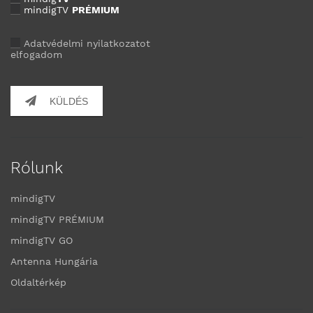
mindigTV
PRÉMIUM
Adatvédelmi nyilatkozatot
elfogadom
KÜLDÉS
Rólunk
mindigTV
mindigTV PRÉMIUM
mindigTV GO
Antenna Hungária
Oldaltérkép