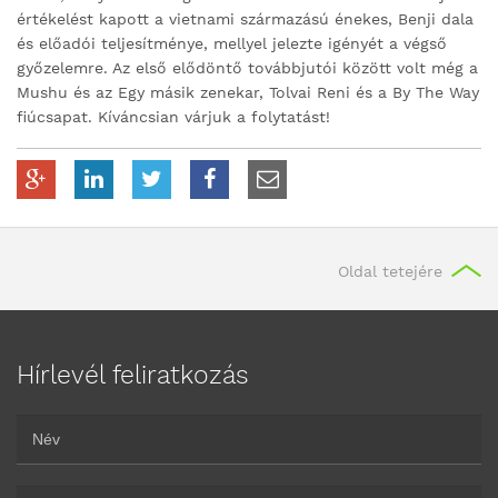
értékelést kapott a vietnami származású énekes, Benji dala
és előadói teljesítménye, mellyel jelezte igényét a végső
győzelemre. Az első elődöntő továbbjutói között volt még a
Mushu és az Egy másik zenekar, Tolvai Reni és a By The Way
fiúcsapat.
Kíváncsian várjuk a folytatást!
Oldal tetejére
Hírlevél feliratkozás