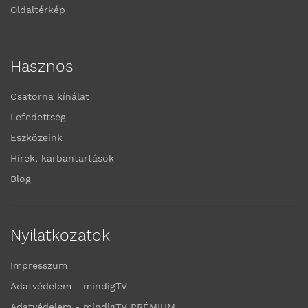
Oldaltérkép
Hasznos
Csatorna kínálat
Lefedettség
Eszközeink
Hírek, karbantartások
Blog
Nyilatkozatok
Impresszum
Adatvédelem - mindigTV
Adatvédelem - mindigTV PRÉMIUM