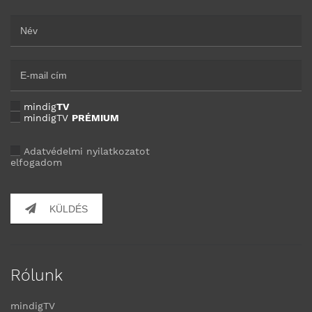
mindig
TV
mindigTV
PRÉMIUM
Adatvédelmi nyilatkozatot
elfogadom
KÜLDÉS
Rólunk
mindigTV