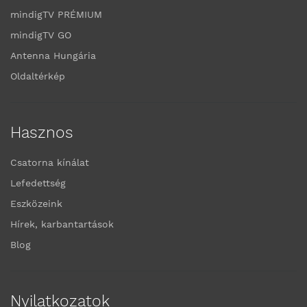
mindigTV PRÉMIUM
mindigTV GO
Antenna Hungária
Oldaltérkép
Hasznos
Csatorna kínálat
Lefedettség
Eszközeink
Hírek, karbantartások
Blog
Nyilatkozatok